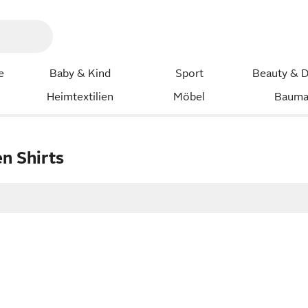
e
Baby & Kind
Sport
Beauty & D
Heimtextilien
Möbel
Bauma
n Shirts