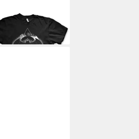
AN
rt Mystic Big Tall T-Shirt
9 €