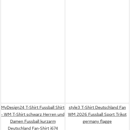
MyDesign24 T-Shirt Fussball Shirt
style3 T-Shirt Deutschland Fan
- WM T-Shirt schwarz Herren und
WM 2026 Fussball Sport Trikot
Damen Fussball kurzarm
germany flagge
Deutschland Fan-Shirt i674