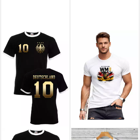
RMK
T-Shirt Herren T-Shirt