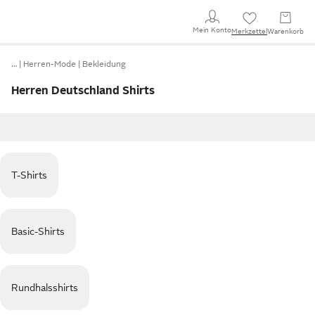
Mein Konto
Merkzettel
Warenkorb
…
Herren-Mode
Bekleidung
Herren Deutschland Shirts
T-Shirts
Basic-Shirts
Rundhalsshirts