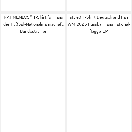
RAHMENLOS® T-Shirt für Fans
style3 T-Shirt Deutschland Fan
der Fußball-Nationalmannschaft:
WM 2026 Fussball Fans national-
Bundestrainer
flagge EM