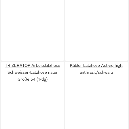
TRIZERATOP Arbeitslatzhose
Kübler Latzhose Activiq high,
Schweisser-Latzhose natur
anthrazit/schwarz
Größe 54 (1-tlg)