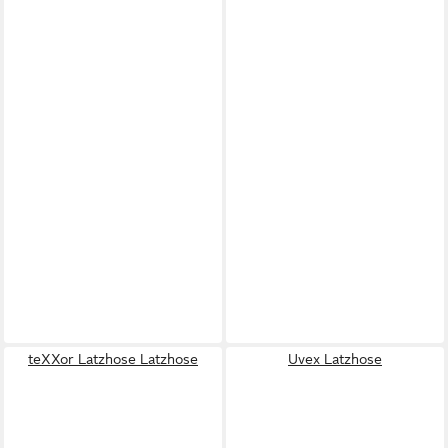
teXXor Latzhose Latzhose
Uvex Latzhose