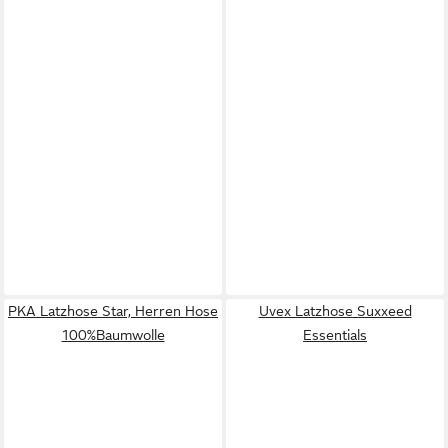
PKA Latzhose Star, Herren Hose
Uvex Latzhose Suxxeed
100%Baumwolle
Essentials