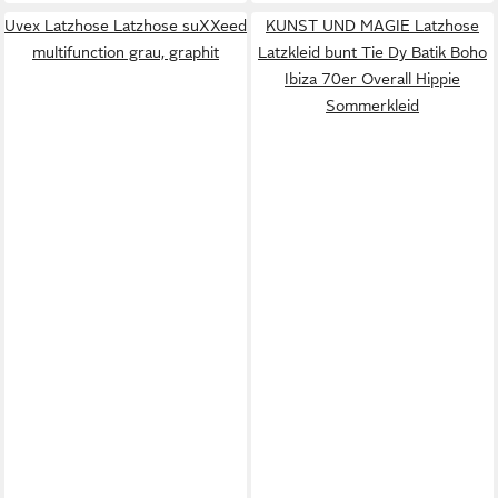
Uvex Latzhose Latzhose suXXeed
KUNST UND MAGIE Latzhose
multifunction grau, graphit
Latzkleid bunt Tie Dy Batik Boho
Ibiza 70er Overall Hippie
Sommerkleid