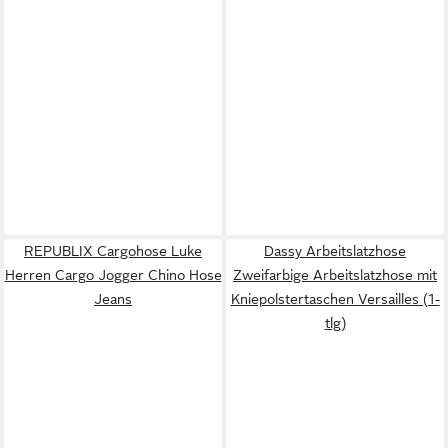
REPUBLIX Cargohose Luke
Dassy Arbeitslatzhose
Herren Cargo Jogger Chino Hose
Zweifarbige Arbeitslatzhose mit
Jeans
Kniepolstertaschen Versailles (1-
tlg)