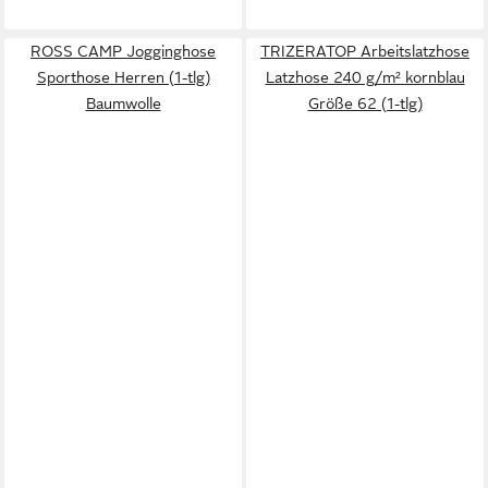
ROSS CAMP Jogginghose
TRIZERATOP Arbeitslatzhose
Sporthose Herren (1-tlg)
Latzhose 240 g/m² kornblau
Baumwolle
Größe 62 (1-tlg)