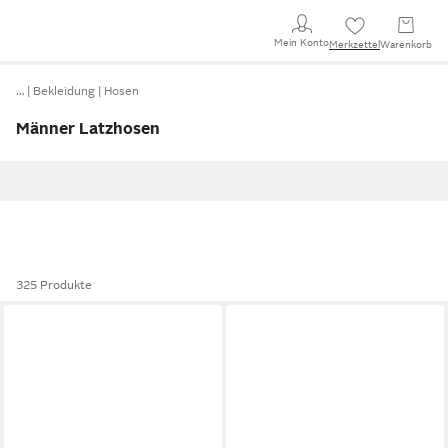
Mein Konto
Merkzettel
Warenkorb
…
Bekleidung
Hosen
Männer Latzhosen
325 Produkte