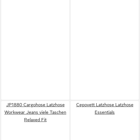
JP1880 Cargohose Latzhose
Cepovett Latzhose Latzhose
Workwear Jeans viele Taschen
Essentials
Relaxed Fit