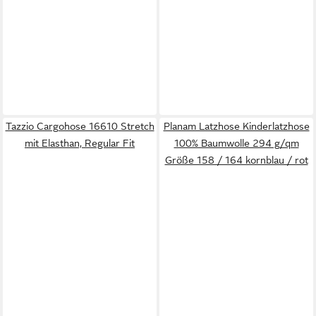
Tazzio Cargohose 16610 Stretch
Planam Latzhose Kinderlatzhose
mit Elasthan, Regular Fit
100% Baumwolle 294 g/qm
Größe 158 / 164 kornblau / rot