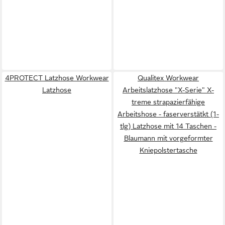
4PROTECT Latzhose Workwear
Qualitex Workwear
Latzhose
Arbeitslatzhose "X-Serie" X-
treme strapazierfähige
Arbeitshose - faserverstätkt (1-
tlg) Latzhose mit 14 Taschen -
Blaumann mit vorgeformter
Kniepolstertasche