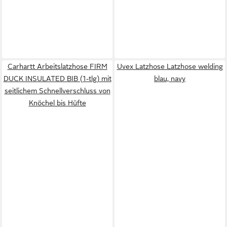
Carhartt Arbeitslatzhose FIRM
Uvex Latzhose Latzhose welding
DUCK INSULATED BIB (1-tlg) mit
blau, navy
seitlichem Schnellverschluss von
Knöchel bis Hüfte