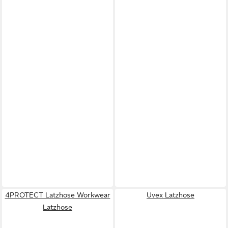
4PROTECT Latzhose Workwear
Uvex Latzhose
Latzhose