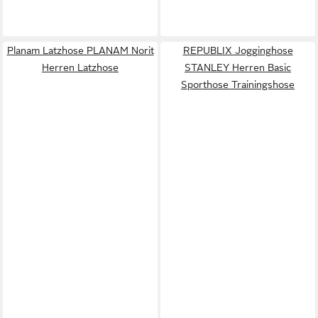
Planam Latzhose PLANAM Norit
REPUBLIX Jogginghose
Herren Latzhose
STANLEY Herren Basic
Sporthose Trainingshose