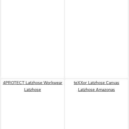
4PROTECT Latzhose Workwear
teXXor Latzhose Canvas
Latzhose
Latzhose Amazonas