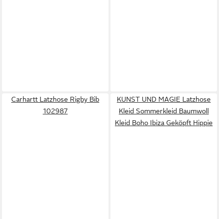
Carhartt Latzhose Rigby Bib
KUNST UND MAGIE Latzhose
102987
Kleid Sommerkleid Baumwoll
Kleid Boho Ibiza Geköpft Hippie