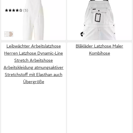
99,99 €
verstellbar, Overall Gr. 34–
in 7-9 Werktagen bei dir
46
(5)
59,99 €
UVP
97,43 €
-38%
in 4-5 Werktagen bei dir
Weiss
Beige
Leibwächter Arbeitslatzhose
Blåkläder Latzhose Maler
Herren Latzhose Dynamic-Line
Kombihose
Stretch Arbeitshose
Arbeitskleidung atmungsaktiver
Stretchstoff mit Elasthan auch
Übergröße