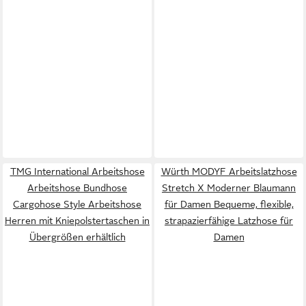
TMG International Arbeitshose
Würth MODYF Arbeitslatzhose
Arbeitshose Bundhose
Stretch X Moderner Blaumann
Cargohose Style Arbeitshose
für Damen Bequeme, flexible,
Herren mit Kniepolstertaschen in
strapazierfähige Latzhose für
Übergrößen erhältlich
Damen