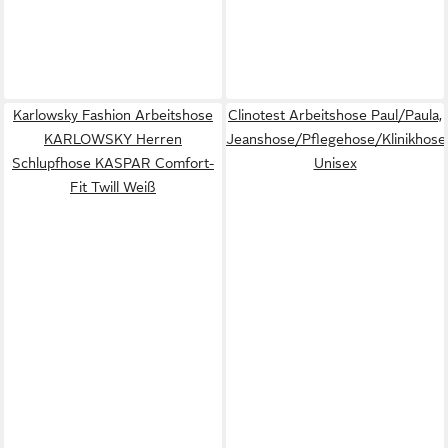
Karlowsky Fashion Arbeitshose
Clinotest Arbeitshose Paul/Paula,
KARLOWSKY Herren
Jeanshose/Pflegehose/Klinikhose
Schlupfhose KASPAR Comfort-
Unisex
Fit Twill Weiß