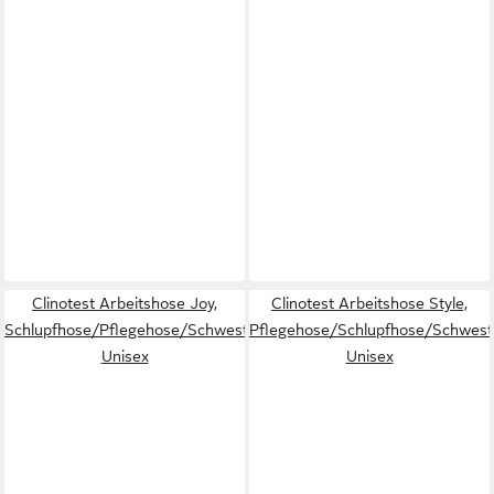
Clinotest Arbeitshose Joy,
Clinotest Arbeitshose Style,
Schlupfhose/Pflegehose/Schwesternhose/Arzthose,
Pflegehose/Schlupfhose/Schwest
Unisex
Unisex