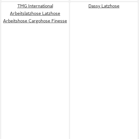
TMG International
Dassy Latzhose
Arbeitslatzhose Latzhose
Arbeitshose Cargohose Finesse