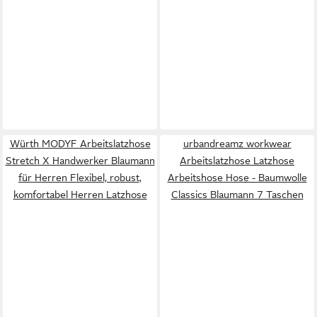
Würth MODYF Arbeitslatzhose
urbandreamz workwear
Stretch X Handwerker Blaumann
Arbeitslatzhose Latzhose
für Herren Flexibel, robust,
Arbeitshose Hose - Baumwolle
komfortabel Herren Latzhose
Classics Blaumann 7 Taschen