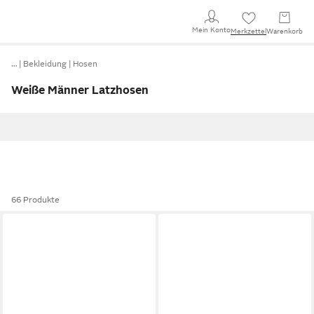
Mein Konto
Merkzettel
Warenkorb
…
Bekleidung
Hosen
Weiße Männer Latzhosen
66 Produkte