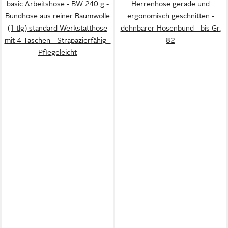
basic Arbeitshose - BW 240 g -
Herrenhose gerade und
Bundhose aus reiner Baumwolle
ergonomisch geschnitten -
(1-tlg) standard Werkstatthose
dehnbarer Hosenbund - bis Gr.
mit 4 Taschen - Strapazierfähig -
82
Pflegeleicht