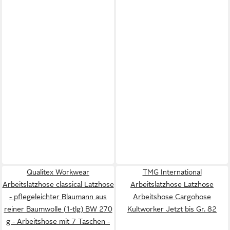
Qualitex Workwear
TMG International
Arbeitslatzhose classical Latzhose
Arbeitslatzhose Latzhose
- pflegeleichter Blaumann aus
Arbeitshose Cargohose
reiner Baumwolle (1-tlg) BW 270
Kultworker Jetzt bis Gr. 82
g - Arbeitshose mit 7 Taschen -