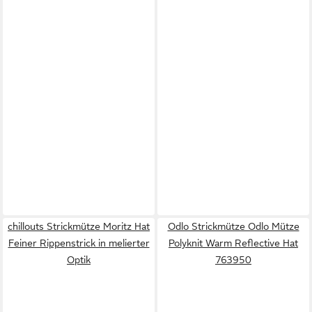
chillouts Strickmütze Moritz Hat
Odlo Strickmütze Odlo Mütze
Feiner Rippenstrick in melierter
Polyknit Warm Reflective Hat
Optik
763950