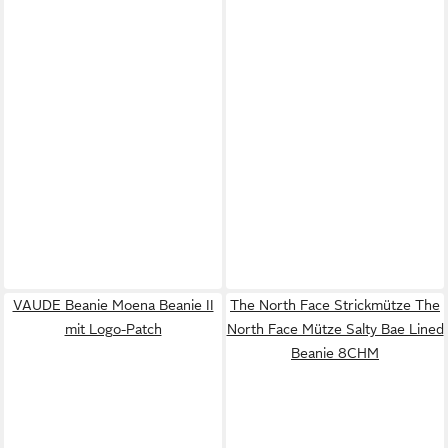
VAUDE Beanie Moena Beanie II
The North Face Strickmütze The
mit Logo-Patch
North Face Mütze Salty Bae Lined
Beanie 8CHM