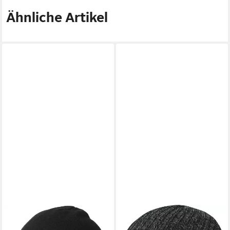
Ähnliche Artikel
GIESSWEIN
REUSCH
Strickmütze
Strickmütze atmungsaktives,