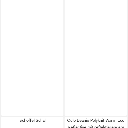
Schöffel Schal
Odlo Beanie Polyknit Warm Eco
Reflective mit reflektierendem