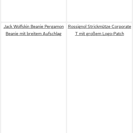
Jack Wolfskin Beanie Pergamon
Rossignol Strickmütze Corporate
Beanie mit breitem Aufschlag
T mit großem Logo-Patch