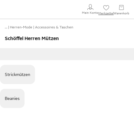
Mein Konto
Merkzettel
Warenkorb
…
Herren-Mode
Accessoires & Taschen
Schöffel Herren Mützen
Strickmützen
Beanies