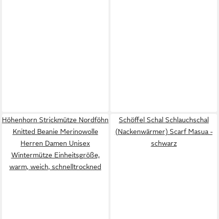
Höhenhorn Strickmütze Nordföhn
Schöffel Schal Schlauchschal
Knitted Beanie Merinowolle
(Nackenwärmer) Scarf Masua -
Herren Damen Unisex
schwarz
Wintermütze Einheitsgröße,
warm, weich, schnelltrockned