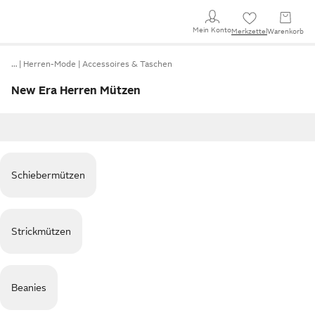
Mein Konto
Merkzettel
Warenkorb
…
Herren-Mode
Accessoires & Taschen
New Era Herren Mützen
Schiebermützen
Strickmützen
Beanies