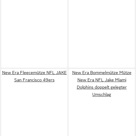
New Era Fleecemütze NFL JAKE
New Era Bommelmütze Mütze
San Francisco 49ers
New Era NFL Jake Miami
Dolphins doppelt gelegter
Umschlag