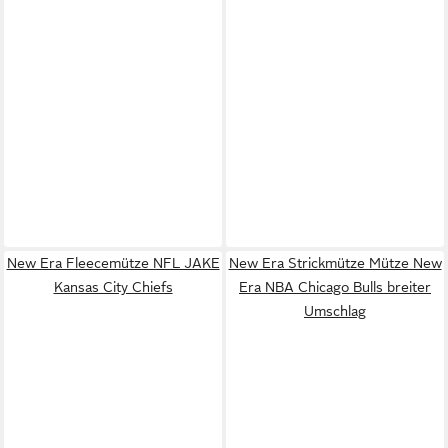
New Era Fleecemütze NFL JAKE
New Era Strickmütze Mütze New
Kansas City Chiefs
Era NBA Chicago Bulls breiter
Umschlag