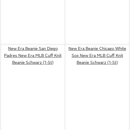
New Era Beanie San Diego
New Era Beanie Chicago White
Padres New Era MLB Cuff Knit
Sox New Era MLB Cuff Knit
Beanie Schwarz (1-St)
Beanie Schwarz (1-St)