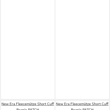
New Era Fleecemütze Short Cuff
New Era Fleecemütze Short Cuff
Beanie PATCH
Beanie PATCH