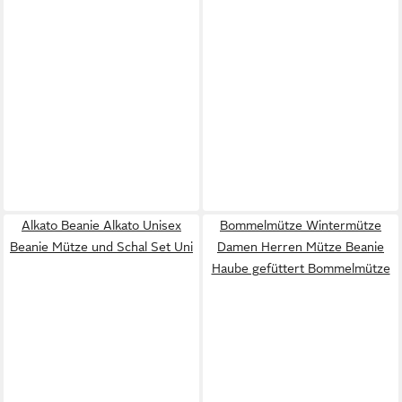
Alkato Beanie Alkato Unisex
Bommelmütze Wintermütze
Beanie Mütze und Schal Set Uni
Damen Herren Mütze Beanie
Haube gefüttert Bommelmütze