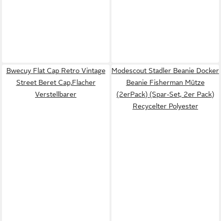
Bwecuy Flat Cap Retro Vintage
Modescout Stadler Beanie Docker
Street Beret Cap,Flacher
Beanie Fisherman Mütze
Verstellbarer
(2erPack) (Spar-Set, 2er Pack)
Recycelter Polyester