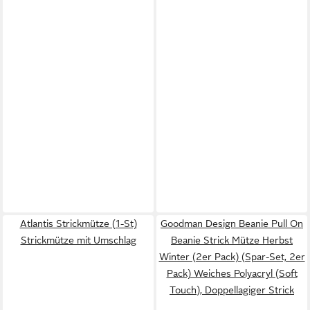
Atlantis Strickmütze (1-St)
Goodman Design Beanie Pull On
Strickmütze mit Umschlag
Beanie Strick Mütze Herbst
Winter (2er Pack) (Spar-Set, 2er
Pack) Weiches Polyacryl (Soft
Touch), Doppellagiger Strick