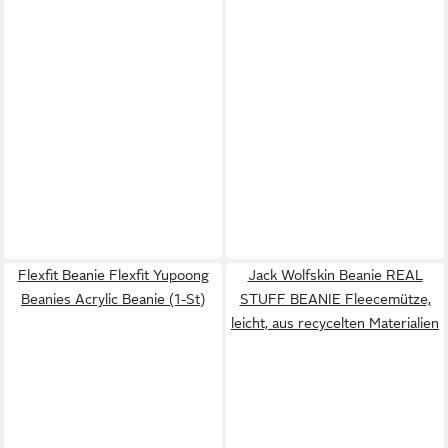
Flexfit Beanie Flexfit Yupoong
Jack Wolfskin Beanie REAL
Beanies Acrylic Beanie (1-St)
STUFF BEANIE Fleecemütze,
leicht, aus recycelten Materialien