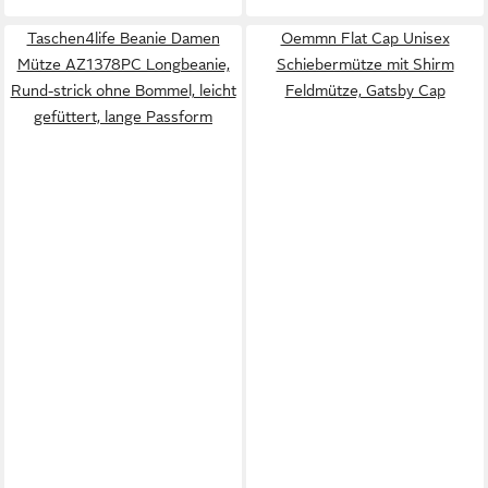
Taschen4life Beanie Damen
Oemmn Flat Cap Unisex
Mütze AZ1378PC Longbeanie,
Schiebermütze mit Shirm
Rund-strick ohne Bommel, leicht
Feldmütze, Gatsby Cap
gefüttert, lange Passform