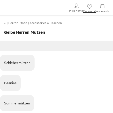
Mein Konto
Merkzettel
Warenkorb
…
Herren-Mode
Accessoires & Taschen
Gelbe Herren Mützen
Schiebermützen
Beanies
Sommermützen