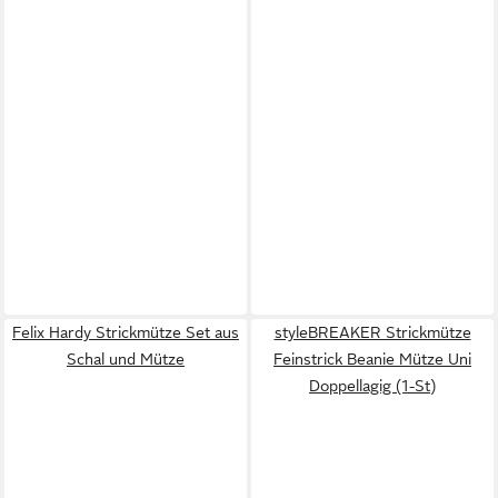
Felix Hardy Strickmütze Set aus
styleBREAKER Strickmütze
Schal und Mütze
Feinstrick Beanie Mütze Uni
Doppellagig (1-St)