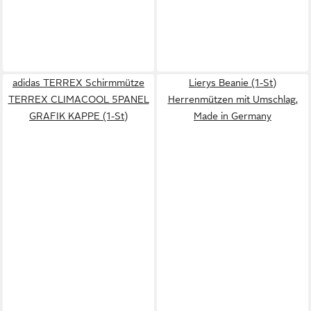
adidas TERREX Schirmmütze
Lierys Beanie (1-St)
TERREX CLIMACOOL 5PANEL
Herrenmützen mit Umschlag,
GRAFIK KAPPE (1-St)
Made in Germany