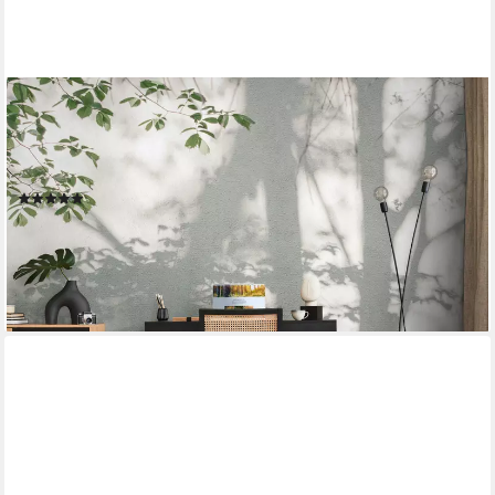
LIVING WALLS
Fototapete THE WALL III Fassadenoptik Tapete Motivtapete
Blätterranke Blattmotiv, glatt, matt, (1 St), Vliestapete Stein-Optik
Schlafzimmer Küche Wohnzimmer Fassadenoptik
(5)
ab 50,12 €
UVP
107,95 €
-54%
lieferbar - in 2-3 Werktagen bei dir