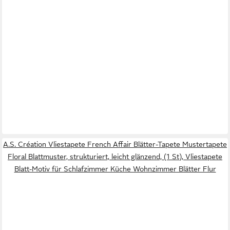
A.S. Création Vliestapete French Affair Blätter-Tapete Mustertapete
Floral Blattmuster, strukturiert, leicht glänzend, (1 St), Vliestapete
Blatt-Motiv für Schlafzimmer Küche Wohnzimmer Blätter Flur