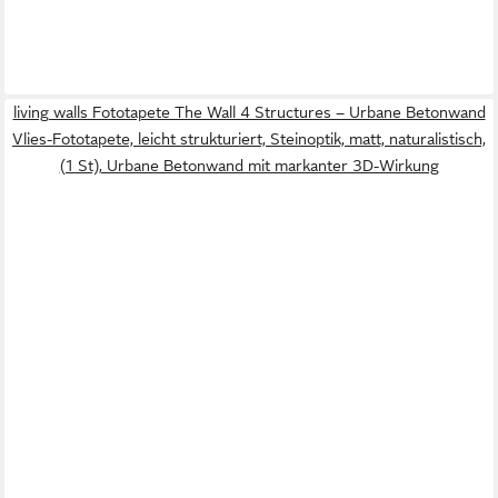
living walls Fototapete The Wall 4 Structures – Urbane Betonwand
Vlies-Fototapete, leicht strukturiert, Steinoptik, matt, naturalistisch,
(1 St), Urbane Betonwand mit markanter 3D-Wirkung