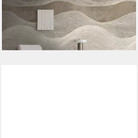
Berglandschaft Vlies-Fototapete, leicht strukturiert, matt,
naturalistisch, Motiv, (1 St), Atmosphärische Berglandschaft mit
atmosphärischer Tiefe
53,99 €
lieferbar - in 4-5 Werktagen bei dir