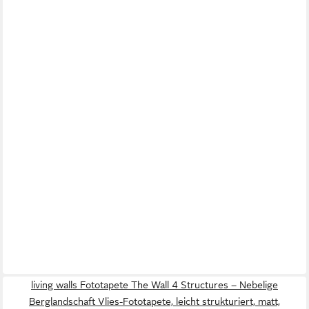
living walls Fototapete The Wall 4 Structures – Nebelige
Berglandschaft Vlies-Fototapete, leicht strukturiert, matt,