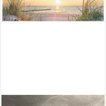
ab 16,99 €
lieferbar - in 3-4 Werktagen bei dir
LIVING WALLS
Fototapete The Wall 4 Structures – Atmosphärische