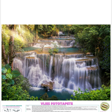
PAPERMOON
Fototapete VLIES-Tapete Premium "Huay Mae Khamin