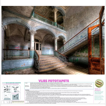
PAPERMOON
Fototapete Verlassenes Krankenhaus Beelitz
ab 22,86 €
lieferbar - in 2-3 Werktagen bei dir