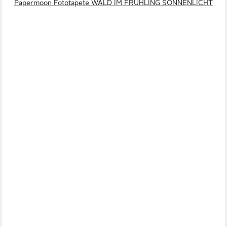
Papermoon Fototapete WALD IM FRÜHLING SONNENLICHT