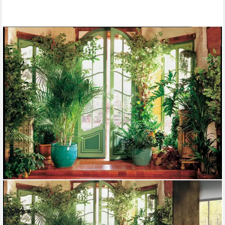
PAPERMOON
Fototapete Larit Jardin, glatt
(7)
ab 26,49 €