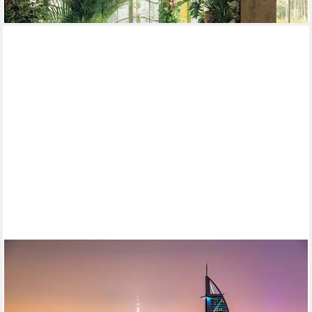
lieferbar - in 2-3 Werktagen bei dir