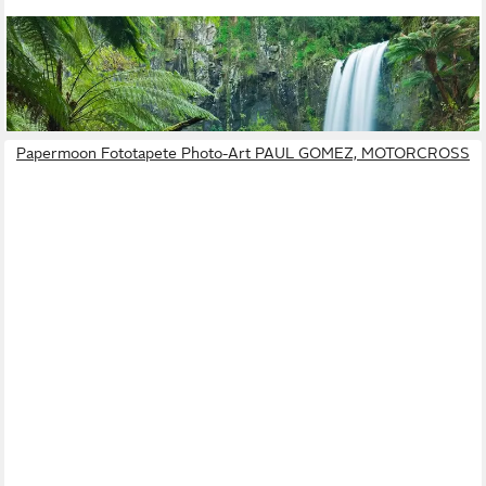
PAPERMOON
Fototapete Wasserfall im Wald
ab 22,86 €
lieferbar - in 2-3 Werktagen bei dir
Papermoon Fototapete Photo-Art PAUL GOMEZ, MOTORCROSS