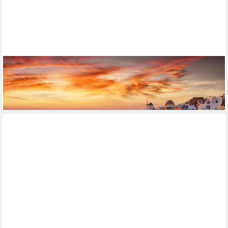
PAPERMOON
Fototapete Griechenland
ab 22,87 €
lieferbar - in 2-3 Werktagen bei dir