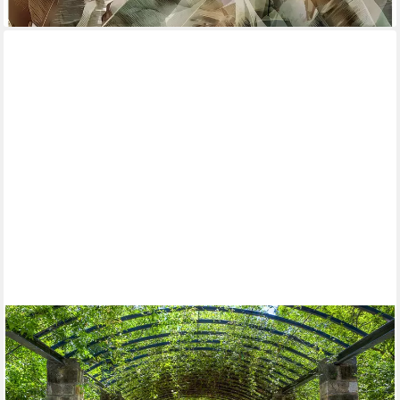
PAPERMOON
Fototapete VLIES-Tapete Premium "Garten von Athen", Kleister
KOSTENLOS, reduziert, 3D-Effekt, restlos trocken abziehbar,
(034), Wandtapete Bild Dekoration Wand-Dekor Motiv Tapete