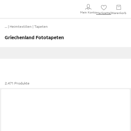
Mein Konto
Merkzettel
Warenkorb
…
Heimtextilien
Tapeten
Griechenland Fototapeten
2.471 Produkte