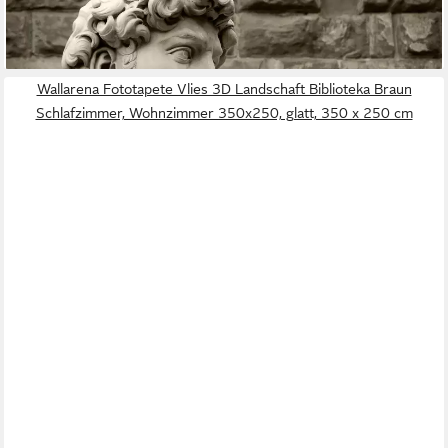
Fototapete Griechische Statue
ab 22,87 €
lieferbar - in 2-3 Werktagen bei dir
Wallarena Fototapete Vlies 3D Landschaft Biblioteka Braun
Schlafzimmer, Wohnzimmer 350x250, glatt, 350 x 250 cm