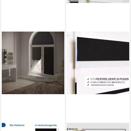
WOLTU
OUBO