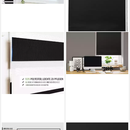
OUBO
GARDINIA