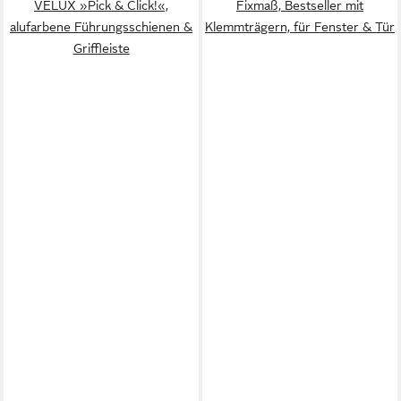
VELUX »Pick & Click!«,
Fixmaß, Bestseller mit
alufarbene Führungsschienen &
Klemmträgern, für Fenster & Tür
Griffleiste