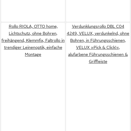
Rollo RIOLA, OTTO home,
Verdunklungsrollo DBL C04
Lichtschutz, ohne Bohren,
4249, VELUX, verdunkelnd, ohne
freihängend, Klemmfix, Faltrollo in
Bohren, in Führungsschienen,
trendiger Leinenoptik, einfache
VELUX »Pick & Click!«,
Montage
alufarbene Führungsschienen &
Griffleiste