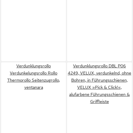
Verdunklungsrollo
Verdunklungsrollo DBL P06
Verdunkelungsrollo Rollo
4249, VELUX, verdunkelnd, ohne
Thermorollo Seitenzugrollo,
Bohren, in Führungsschienen,
ventanara
VELUX »Pick & Click!«,
alufarbene Führungsschienen &
Griffleiste