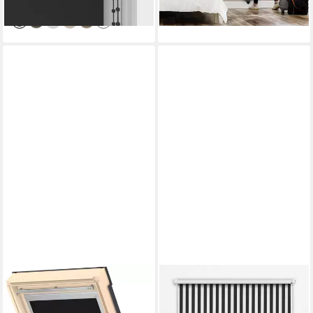
-11%
lieferbar - in 2-3 Werktagen bei dir
Verdunkelung
lieferbar - in 3-4 Werktagen bei dir
+5