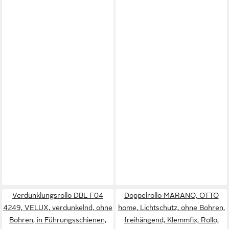
Verdunklungsrollo DBL F04
Doppelrollo MARANO, OTTO
4249, VELUX, verdunkelnd, ohne
home, Lichtschutz, ohne Bohren,
Bohren, in Führungsschienen,
freihängend, Klemmfix, Rollo,