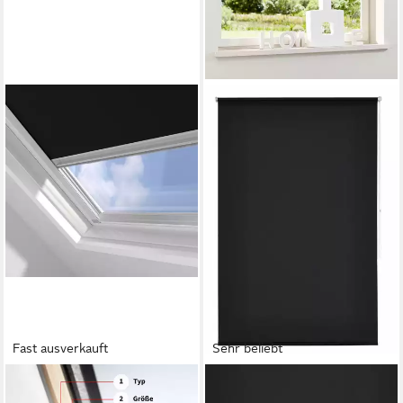
Fast ausverkauft
Sehr beliebt
MY HOME
OTTO HOME
Verdunklungsrollo Sky-
Rollo Themse-Uni,