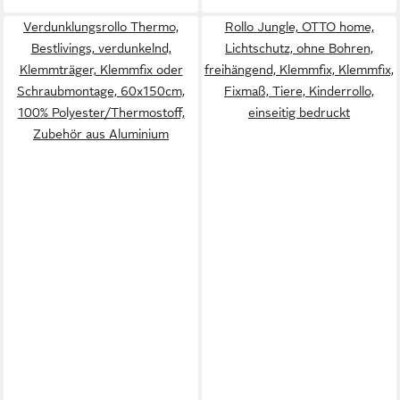
Verdunklungsrollo Thermo,
Rollo Jungle, OTTO home,
Bestlivings, verdunkelnd,
Lichtschutz, ohne Bohren,
Klemmträger, Klemmfix oder
freihängend, Klemmfix, Klemmfix,
Schraubmontage, 60x150cm,
Fixmaß, Tiere, Kinderrollo,
100% Polyester/Thermostoff,
einseitig bedruckt
Zubehör aus Aluminium