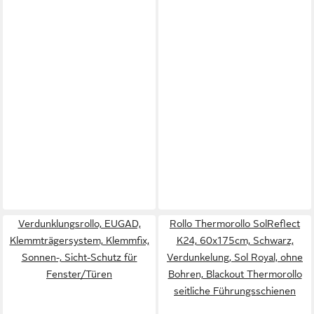
Verdunklungsrollo, EUGAD,
Rollo Thermorollo SolReflect
Klemmträgersystem, Klemmfix,
K24, 60x175cm, Schwarz,
Sonnen-, Sicht-Schutz für
Verdunkelung, Sol Royal, ohne
Fenster/Türen
Bohren, Blackout Thermorollo
seitliche Führungsschienen