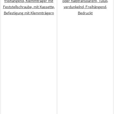
freihängend, Klemmträger mit
oder halbtransparent, Tulup,
Feststellschraube, mit Kassette,
verdunkelnd, Freihängend,
Befestigung mit Klemmträgern
Bedruckt