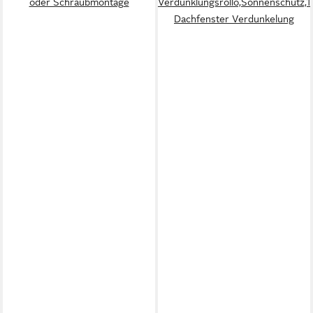
oder Schraubmontage
Verdunklungsrollo,Sonnenschutz,
Dachfenster Verdunkelung