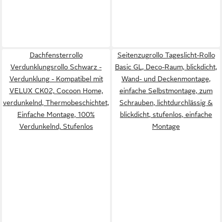
Dachfensterrollo
Seitenzugrollo Tageslicht-Rollo
Verdunklungsrollo Schwarz -
Basic GL, Deco-Raum, blickdicht,
Verdunklung - Kompatibel mit
Wand- und Deckenmontage,
VELUX CK02, Cocoon Home,
einfache Selbstmontage, zum
verdunkelnd, Thermobeschichtet,
Schrauben, lichtdurchlässig &
Einfache Montage, 100%
blickdicht, stufenlos, einfache
Verdunkelnd, Stufenlos
Montage