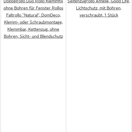
Doppelrollo Duo Rollo Klemmfix
Seitenzugrollo Amelie, Good Life,
ohne Bohren für Fenster Rollos
Lichtschutz, mit Bohren,
Faltrollo "Natural", DomDeco,
verschraubt, 1 Stück
Klemm- oder Schraubmontage,
Klemmbar, Kettenzug, ohne
Bohren, Sicht- und Blendschutz