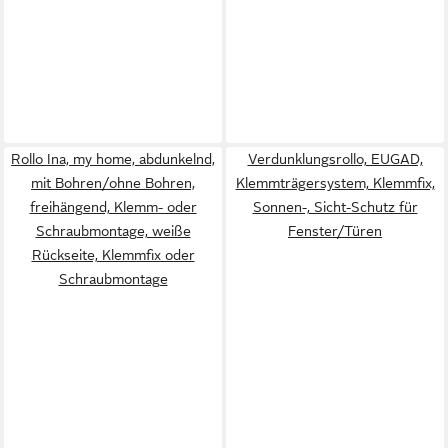
Rollo Ina, my home, abdunkelnd,
Verdunklungsrollo, EUGAD,
mit Bohren/ohne Bohren,
Klemmträgersystem, Klemmfix,
freihängend, Klemm- oder
Sonnen-, Sicht-Schutz für
Schraubmontage, weiße
Fenster/Türen
Rückseite, Klemmfix oder
Schraubmontage