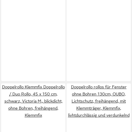
Doppelrollo Klemmfix Doppelrollo
Doppelrollo rollos für Fenster
/ Duo Rollo, 45 x 150 cm,
ohne Bohren 130cm, OUBO,
schwarz, Victoria M., blickdicht,
Lichtschutz, freihängend, mit
ohne Bohren, freihängend,
Klemmträger, Klemmfix,
Klemmfix
livhtdurchlässig und verdunkelnd