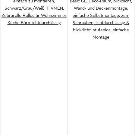
einfach zu montieren,
Basic GL, Deco-Raum, blickdicht,
Schwarz/Grau/Weiß, FIVMEN,
Wand- und Deckenmontage,
Zebrarollo Rollos ür Wohnzimmer
einfache Selbstmontage, zum
Küche Büro lichtdurchlässig
Schrauben, lichtdurchlässig &
blickdicht, stufenlos, einfache
Montage