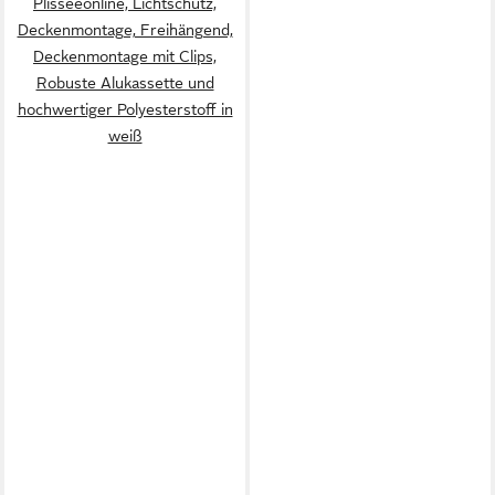
Plisseeonline, Lichtschutz,
Deckenmontage, Freihängend,
Deckenmontage mit Clips,
Robuste Alukassette und
hochwertiger Polyesterstoff in
weiß