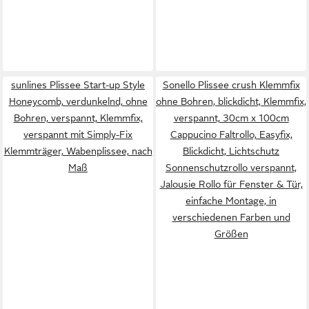
sunlines Plissee Start-up Style
Sonello Plissee crush Klemmfix
Honeycomb, verdunkelnd, ohne
ohne Bohren, blickdicht, Klemmfix,
Bohren, verspannt, Klemmfix,
verspannt, 30cm x 100cm
verspannt mit Simply-Fix
Cappucino Faltrollo, Easyfix,
Klemmträger, Wabenplissee, nach
Blickdicht, Lichtschutz
Maß
Sonnenschutzrollo verspannt,
Jalousie Rollo für Fenster & Tür,
einfache Montage, in
verschiedenen Farben und
Größen