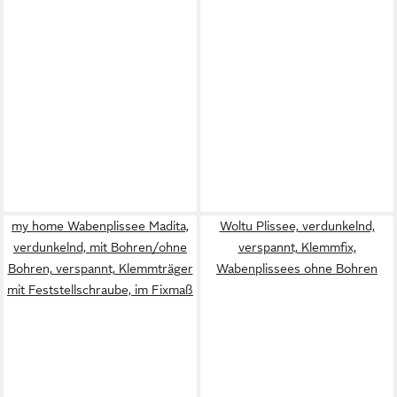
my home Wabenplissee Madita,
Woltu Plissee, verdunkelnd,
verdunkelnd, mit Bohren/ohne
verspannt, Klemmfix,
Bohren, verspannt, Klemmträger
Wabenplissees ohne Bohren
mit Feststellschraube, im Fixmaß