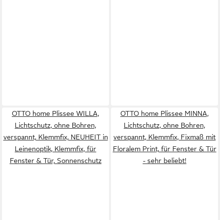
OTTO home Plissee WILLA,
OTTO home Plissee MINNA,
Lichtschutz, ohne Bohren,
Lichtschutz, ohne Bohren,
verspannt, Klemmfix, NEUHEIT in
verspannt, Klemmfix, Fixmaß mit
Leinenoptik, Klemmfix, für
Floralem Print, für Fenster & Tür
Fenster & Tür, Sonnenschutz
- sehr beliebt!