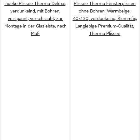
indeko Plissee Thermo-Deluxe,
Plissee Thermo Fensterplissee
verdunkelnd, mit Bohren,
ohne Bohren, Warmbeige,
verspannt, verschraubt, zur
40x130, verdunkelnd, Klemmfix,
Montage in der Glasleiste, nach
Langlebige Premium-Qualität,
Maß
Thermo Plissee