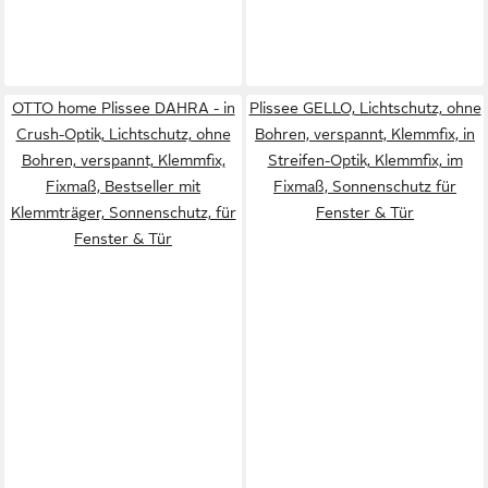
OTTO home Plissee DAHRA - in
Plissee GELLO, Lichtschutz, ohne
Crush-Optik, Lichtschutz, ohne
Bohren, verspannt, Klemmfix, in
Bohren, verspannt, Klemmfix,
Streifen-Optik, Klemmfix, im
Fixmaß, Bestseller mit
Fixmaß, Sonnenschutz für
Klemmträger, Sonnenschutz, für
Fenster & Tür
Fenster & Tür