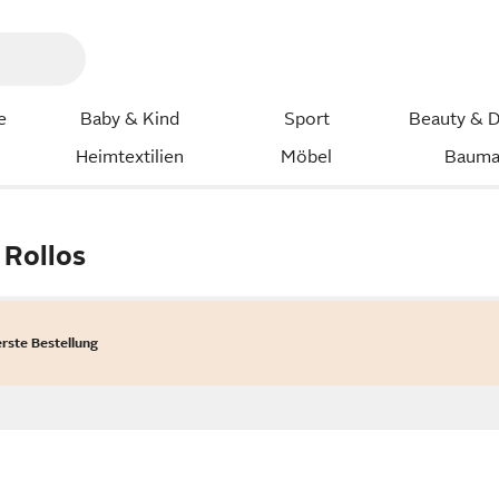
e
Baby & Kind
Sport
Beauty & D
Heimtextilien
Möbel
Bauma
Rollos
erste Bestellung