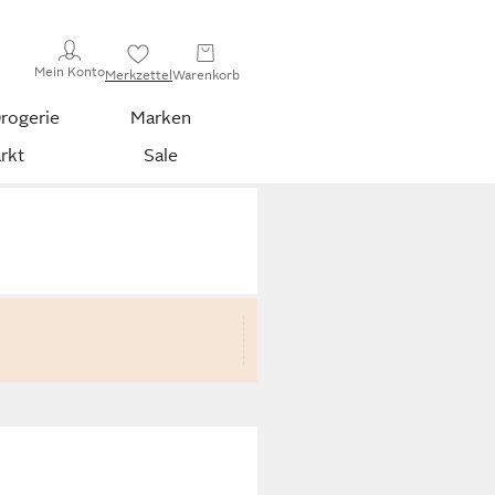
Mein Konto
Merkzettel
Warenkorb
rogerie
Marken
rkt
Sale