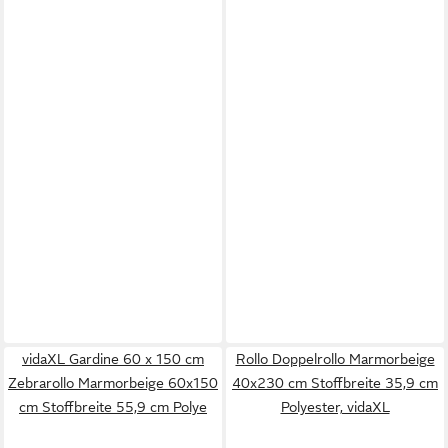
vidaXL Gardine 60 x 150 cm
Rollo Doppelrollo Marmorbeige
Zebrarollo Marmorbeige 60x150
40x230 cm Stoffbreite 35,9 cm
cm Stoffbreite 55,9 cm Polye
Polyester, vidaXL