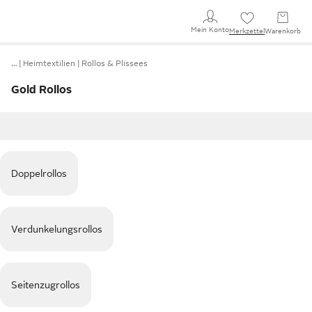
Mein Konto
Merkzettel
Warenkorb
…
Heimtextilien
Rollos & Plissees
Gold Rollos
Doppelrollos
Verdunkelungsrollos
Seitenzugrollos