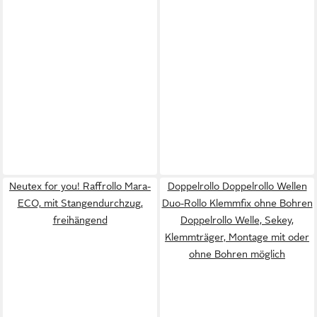
Neutex for you! Raffrollo Mara-
Doppelrollo Doppelrollo Wellen
ECO, mit Stangendurchzug,
Duo-Rollo Klemmfix ohne Bohren
freihängend
Doppelrollo Welle, Sekey,
Klemmträger, Montage mit oder
ohne Bohren möglich