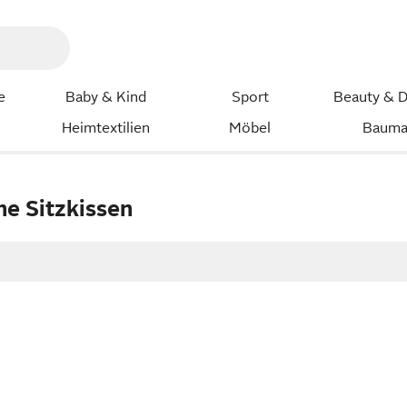
e
Baby & Kind
Sport
Beauty & D
Heimtextilien
Möbel
Bauma
he Sitzkissen