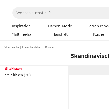
Inspiration
Damen-Mode
Herren-Mod
Multimedia
Haushalt
Küche
Startseite
Heimtextilien
Kissen
Skandinavisc
Sitzkissen
Stuhlkissen