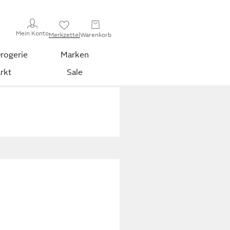
Mein Konto
Merkzettel
Warenkorb
rogerie
Marken
rkt
Sale