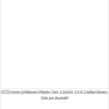
OTTO home Sofakissen Mikado, (Set, 3 Stück), 3,5,6,7-teilige Kissen-
Sets zur Auswahl