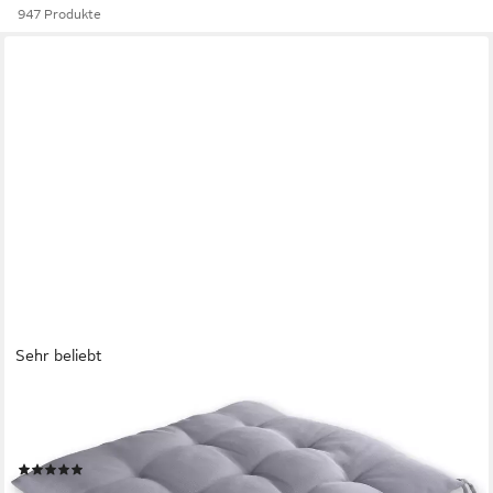
947 Produkte
Sehr beliebt
GRÄFENSTAYN
Stuhlkissen Sitzkissen 40x40cm Haltebänder Indoor Outdoor,
robustes Sitzkissen für Indoor & Outdoor, mit Haltebändern
(53)
18,95 €