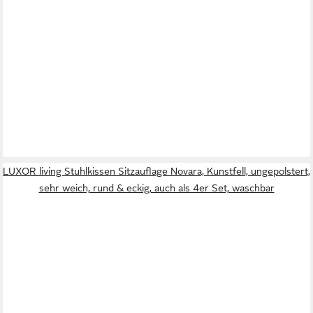
LUXOR living Stuhlkissen Sitzauflage Novara, Kunstfell, ungepolstert,
sehr weich, rund & eckig, auch als 4er Set, waschbar