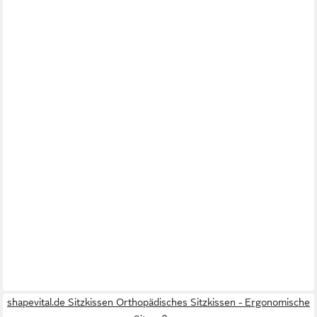
shapevital.de Sitzkissen Orthopädisches Sitzkissen - Ergonomische