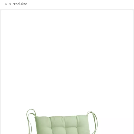
618 Produkte