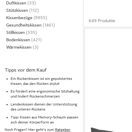
Duftkissen
Stützkissen
Kissenbezüge
649 Produkte
Gesundheitskissen
Stillkissen
Bodenkissen
Wärmekissen
Tipps vor dem Kauf
Ein Rückenkissen ist ein gepolstertes
Kissen, das den Rücken stützt
Es fördert eine ergonomische Sitzhaltung
und lindert Rückenschmerzen
Lendenkissen dienen der Unterstützung
des unteren Rückens
Tipp: Kissen aus Memory-Schaum passen
sich deiner Körperform an
Noch Fragen? Hier geht's zum
Ratgeber