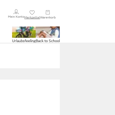
Mein Konto
Merkzettel
Warenkorb
Urlaubsfeeling
Back to School