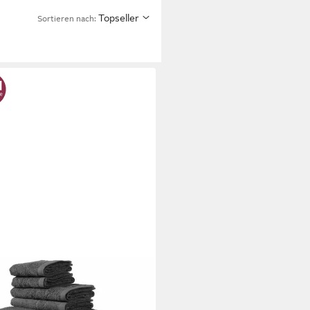
Topseller
Sortieren nach: