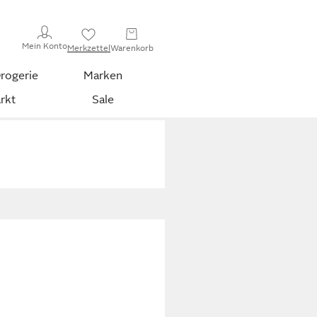
Mein Konto
Merkzettel
Warenkorb
rogerie
Marken
rkt
Sale