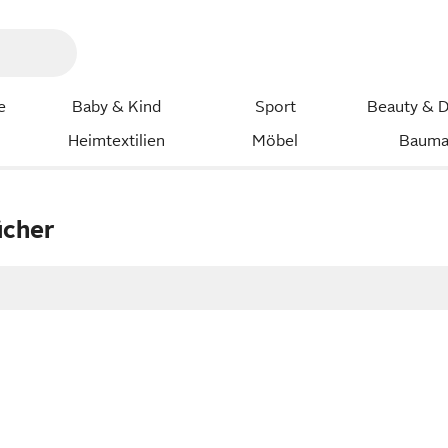
e
Baby & Kind
Sport
Beauty & D
Heimtextilien
Möbel
Bauma
ücher