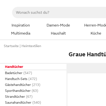
Inspiration
Damen-Mode
Herren-Mod
Multimedia
Haushalt
Küche
Startseite
Heimtextilien
Graue Handt
Handtücher
Badetücher
Handtuch-Sets
Gästehandtücher
Sporthandtücher
Strandtücher
Saunahandtücher