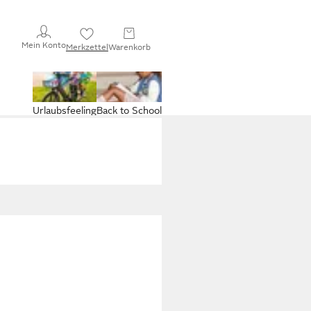
Mein Konto
Merkzettel
Warenkorb
Urlaubsfeeling
Back to School