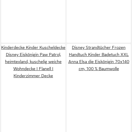
Kinderdecke Kinder Kuscheldecke
Disney Strandtücher Frozen
Disney Eiskönigin Paw Patrol,
Handtuch Kinder Badetuch XXL
heimtexland, kuschelig weiche
Anna Elsa die Eiskönigin 70x140
Wohndecke I Flanell I
cm, 100 % Baumwolle
Kinderzimmer Decke