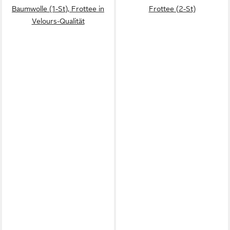
Baumwolle (1-St), Frottee in
Frottee (2-St)
Velours-Qualität