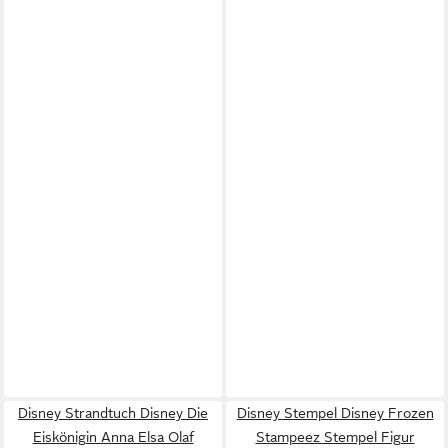
Disney Strandtuch Disney Die
Disney Stempel Disney Frozen
Eiskönigin Anna Elsa Olaf
Stampeez Stempel Figur