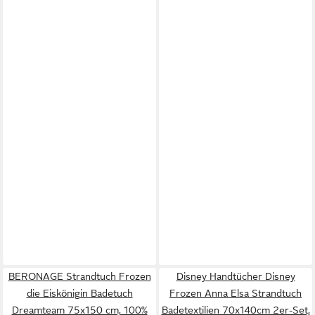
BERONAGE Strandtuch Frozen
Disney Handtücher Disney
die Eiskönigin Badetuch
Frozen Anna Elsa Strandtuch
Dreamteam 75x150 cm, 100%
Badetextilien 70x140cm 2er-Set,