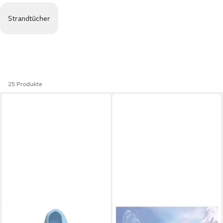
Strandtücher
25 Produkte
DISNEY FROZEN
DISNEY