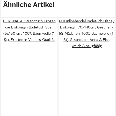
Ähnliche Artikel
BERONAGE Strandtuch Frozen
MTOnlinehandel Badetuch Disney
die Eiskönigin Badetuch Sven
Eiskönigin 70x140cm, Geschenk
75x150 cm, 100% Baumwolle (1-
für Mädchen, 100% Baumwolle (1-
St), Frottee in Velours-Qualität
St), Strandtuch Anna & Elsa,
weich & saugfähig