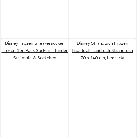
Disney Frozen Sneakersocken
Disney Strandtuch Frozen
Frozen 3er-Pack Socken – Kinder
Badetuch Handtuch Strandtuch
Strümpfe & Söckchen
70 x 140 cm, bedruckt