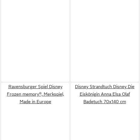
Ravensburger Spiel Disney
Disney Strandtuch Disney Die
Frozen memory®, Merkspiel,
Eiskönigin Anna Elsa Olaf
Made in Europe
Badetuch 70x140 cm