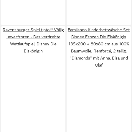
Ravensburger Spiel tiptoi® Völlig
Familando Kinderbettwäsche Set
unverfroren - Das verdrehte
Disney Frozen Die Eiskönigin
Wettlaufspiel, Disney Die
135x200 + 80x80 cm aus 100%
Eiskönigin
Baumwolle, Renforcé, 2 teilig,
"Diamonds" mit Anna, Elsa und
Olaf