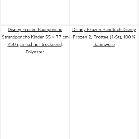
Disney Frozen Badeponcho
Disney Frozen Handtuch Disney
Strandponcho Kinder 55 × 77 cm
Frozen 2, Frottee (1-St), 100 %
250 gsm schnell trocknend,
Baumwolle
Polyester