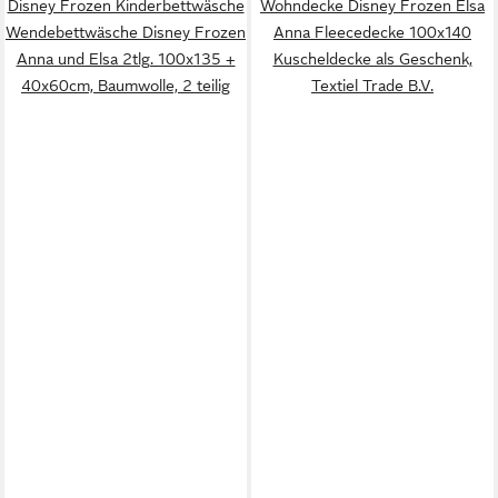
Disney Frozen Kinderbettwäsche
Wohndecke Disney Frozen Elsa
Wendebettwäsche Disney Frozen
Anna Fleecedecke 100x140
Anna und Elsa 2tlg. 100x135 +
Kuscheldecke als Geschenk,
40x60cm, Baumwolle, 2 teilig
Textiel Trade B.V.