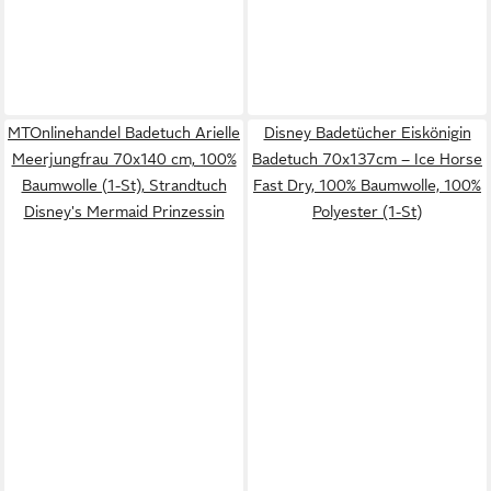
MTOnlinehandel Badetuch Arielle
Disney Badetücher Eiskönigin
Meerjungfrau 70x140 cm, 100%
Badetuch 70x137cm – Ice Horse
Baumwolle (1-St), Strandtuch
Fast Dry, 100% Baumwolle, 100%
Disney's Mermaid Prinzessin
Polyester (1-St)