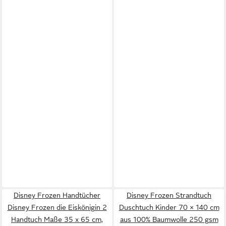
Disney Frozen Handtücher
Disney Frozen Strandtuch
Disney Frozen die Eiskönigin 2
Duschtuch Kinder 70 × 140 cm
Handtuch Maße 35 x 65 cm,
aus 100% Baumwolle 250 gsm