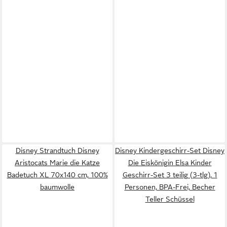
Disney Strandtuch Disney
Disney Kindergeschirr-Set Disney
Aristocats Marie die Katze
Die Eiskönigin Elsa Kinder
Badetuch XL 70x140 cm, 100%
Geschirr-Set 3 teilig (3-tlg), 1
baumwolle
Personen, BPA-Frei, Becher
Teller Schüssel