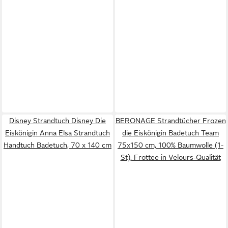
Disney Strandtuch Disney Die
BERONAGE Strandtücher Frozen
Eiskönigin Anna Elsa Strandtuch
die Eiskönigin Badetuch Team
Handtuch Badetuch, 70 x 140 cm
75x150 cm, 100% Baumwolle (1-
St), Frottee in Velours-Qualität