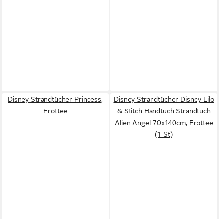
Disney Strandtücher Princess,
Disney Strandtücher Disney Lilo
Frottee
& Stitch Handtuch Strandtuch
Alien Angel 70x140cm, Frottee
(1-St)