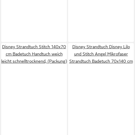
Disney Strandtuch Stitch 140x70
Disney Strandtuch Disney Lilo
cm Badetuch Handtuch weich
und Stitch Angel Mikrofaser
leicht schnelltrocknend, (Packung)
Strandtuch Badetuch 70x140 cm