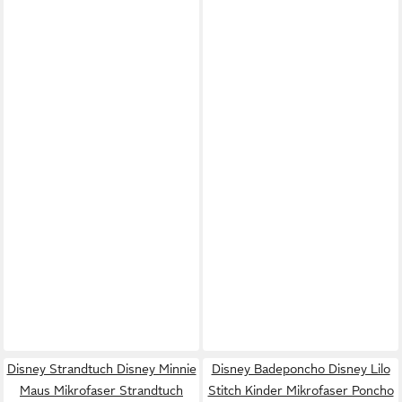
Disney Strandtuch Disney Minnie
Disney Badeponcho Disney Lilo
Maus Mikrofaser Strandtuch
Stitch Kinder Mikrofaser Poncho