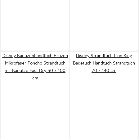
Disney Kapuzenhandtuch Frozen
Disney Strandtuch Lion King
Mikrofaser Poncho Strandtuch
Badetuch Handtuch Strandtuch
mit Kaputze Fast Dry 50 x 100
70 x 140 cm
cm