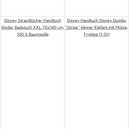
Disney Strandtücher Handtuch
Disney Handtuch Disney Dumbo
Kinder Badetuch XXL 70x140 cm,
"Stripe" kleiner Elefant mit Mütze,
100 % Baumwolle
Frottee (1-St)