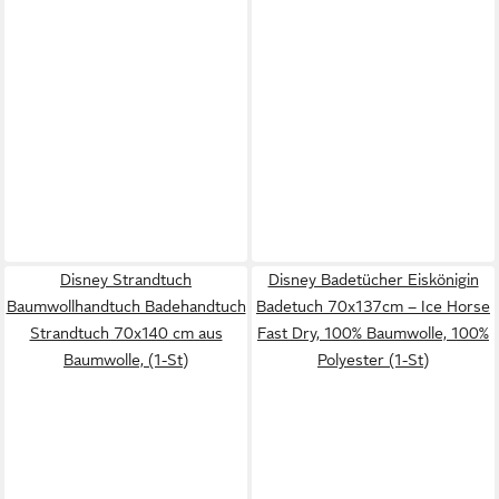
Disney Strandtuch
Disney Badetücher Eiskönigin
Baumwollhandtuch Badehandtuch
Badetuch 70x137cm – Ice Horse
Strandtuch 70x140 cm aus
Fast Dry, 100% Baumwolle, 100%
Baumwolle, (1-St)
Polyester (1-St)