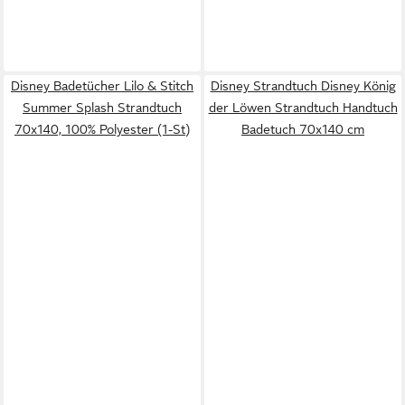
Disney Badetücher Lilo & Stitch
Disney Strandtuch Disney König
Summer Splash Strandtuch
der Löwen Strandtuch Handtuch
70x140, 100% Polyester (1-St)
Badetuch 70x140 cm