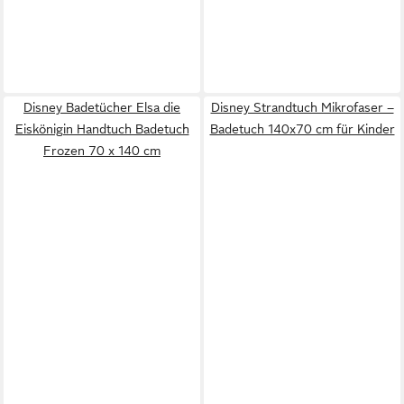
Disney Badetücher Elsa die
Disney Strandtuch Mikrofaser –
Eiskönigin Handtuch Badetuch
Badetuch 140x70 cm für Kinder
Frozen 70 x 140 cm