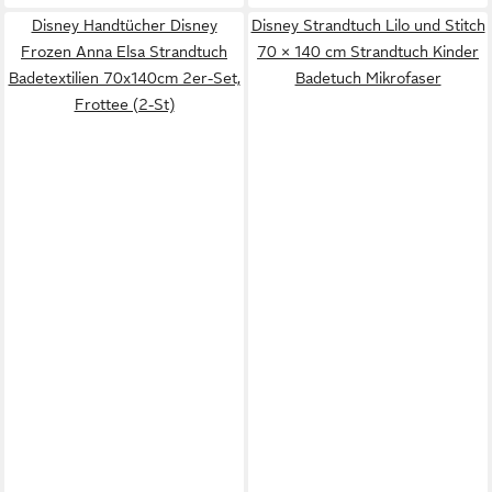
Disney Handtücher Disney
Disney Strandtuch Lilo und Stitch
Frozen Anna Elsa Strandtuch
70 × 140 cm Strandtuch Kinder
Badetextilien 70x140cm 2er-Set,
Badetuch Mikrofaser
Frottee (2-St)