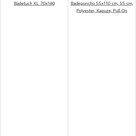
Badetuch XL 70x140
Badeponcho 55x110 cm, 55 cm,
Polyester, Kapuze, Pull-On