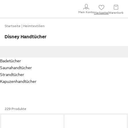
Mein Konto
Merkzettel
Warenkorb
Startseite
Heimtextilien
Disney Handtücher
Badetücher
Saunahandtücher
Strandtücher
Kapuzenhandtücher
229 Produkte