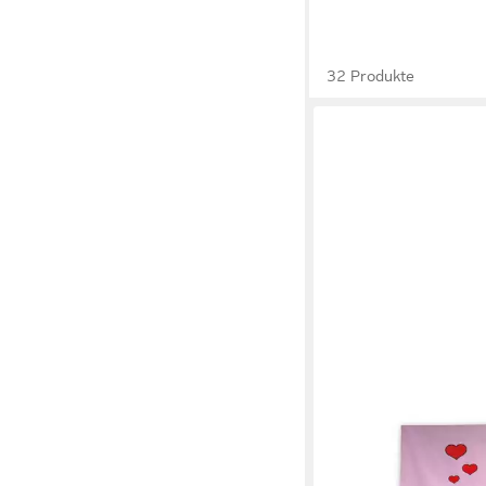
32 Produkte