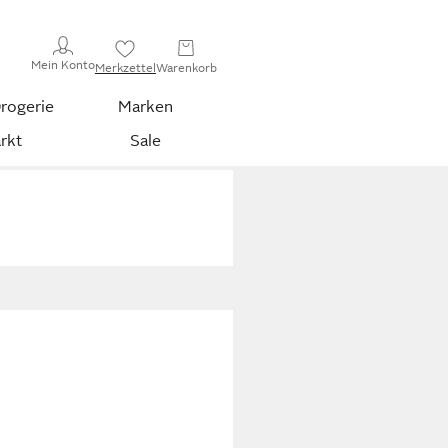
Mein Konto
Merkzettel
Warenkorb
rogerie
Marken
rkt
Sale