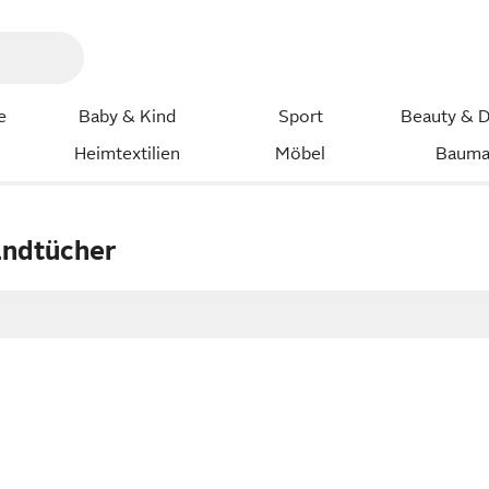
e
Baby & Kind
Sport
Beauty & D
Heimtextilien
Möbel
Bauma
andtücher