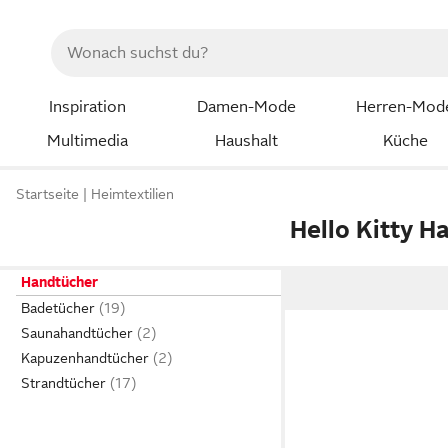
Inspiration
Damen-Mode
Herren-Mod
Multimedia
Haushalt
Küche
Startseite
Heimtextilien
Hello Kitty H
Handtücher
Badetücher
Saunahandtücher
Kapuzenhandtücher
Strandtücher