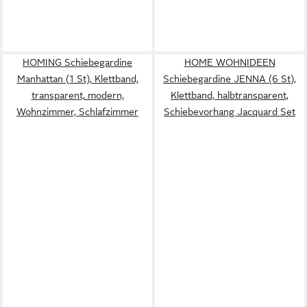
HOMING Schiebegardine
HOME WOHNIDEEN
Manhattan (1 St), Klettband,
Schiebegardine JENNA (6 St),
transparent, modern,
Klettband, halbtransparent,
Wohnzimmer, Schlafzimmer
Schiebevorhang Jacquard Set