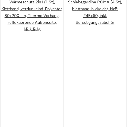
Wärmeschutz 2in1 (1 St),
Schiebegardine ROMA (4 St),
Klettband, verdunkelnd, Polyester,
Klettband, blickdicht, HxB:
80x200 cm, Thermo-Vorhang,
245x60, inkl.
reflektierende Außenseite,
Befestigungszubehör
blickdicht