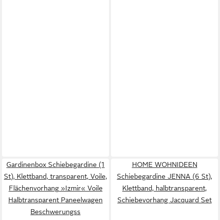
Gardinenbox Schiebegardine (1
HOME WOHNIDEEN
St), Klettband, transparent, Voile,
Schiebegardine JENNA (6 St),
Flächenvorhang »Izmir« Voile
Klettband, halbtransparent,
Halbtransparent Paneelwagen
Schiebevorhang Jacquard Set
Beschwerungss