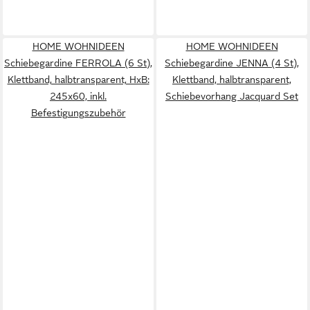
HOME WOHNIDEEN
HOME WOHNIDEEN
Schiebegardine FERROLA (6 St),
Schiebegardine JENNA (4 St),
Klettband, halbtransparent, HxB:
Klettband, halbtransparent,
245x60, inkl.
Schiebevorhang Jacquard Set
Befestigungszubehör