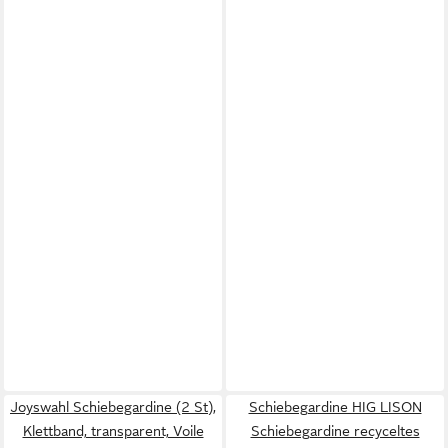
Joyswahl Schiebegardine (2 St),
Schiebegardine HIG LISON
Klettband, transparent, Voile
Schiebegardine recyceltes