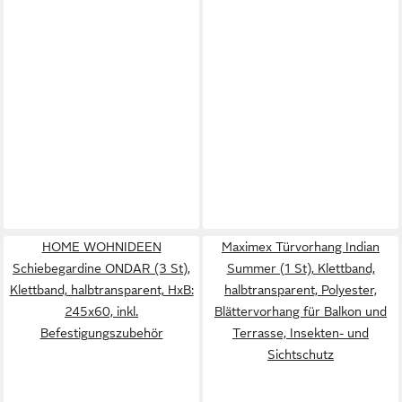
HOME WOHNIDEEN
Maximex Türvorhang Indian
Schiebegardine ONDAR (3 St),
Summer (1 St), Klettband,
Klettband, halbtransparent, HxB:
halbtransparent, Polyester,
245x60, inkl.
Blättervorhang für Balkon und
Befestigungszubehör
Terrasse, Insekten- und
Sichtschutz