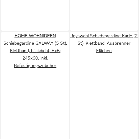
HOME WOHNIDEEN
Joyswahl Schiebegardine Karle (2
Schiebegardine GALWAY (5 St),
St), Klettband, Ausbrenner
Klettband, blickdicht, HxB:
Flächen
245x60, inkl.
Befestigungszubehör