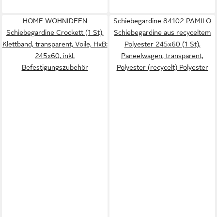
HOME WOHNIDEEN
Schiebegardine 84102 PAMILO
Schiebegardine Crockett (1 St),
Schiebegardine aus recyceltem
Klettband, transparent, Voile, HxB:
Polyester 245x60 (1 St),
245x60, inkl.
Paneelwagen, transparent,
Befestigungszubehör
Polyester (recycelt) Polyester