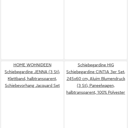
HOME WOHNIDEEN
Schiebegardine HIG
Schiebegardine JENNA (3 St),
Schiebegardine CINTIA 3er Set,
Klettband, halbtransparent,
245x60 cm, Aluim Blumendruck
Schiebevorhang Jacquard Set
(3 St), Paneelwagen,
halbtransparent, 100% Polyester