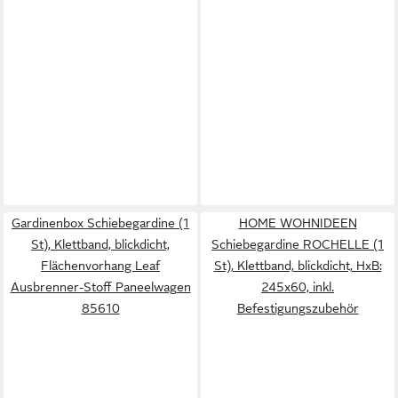
Gardinenbox Schiebegardine (1
HOME WOHNIDEEN
St), Klettband, blickdicht,
Schiebegardine ROCHELLE (1
Flächenvorhang Leaf
St), Klettband, blickdicht, HxB:
Ausbrenner-Stoff Paneelwagen
245x60, inkl.
85610
Befestigungszubehör