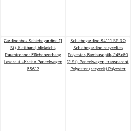
Gardinenbox Schiebegardine (1
Schiebegardine 84111 SPIRO
St), Klettband, blickdicht,
Schiebegardine recyceltes
Raumtrenner Flächenvorhang
Polyester, Bambusoptik, 245x60
Lasercut »Kreis« Paneelwagen
(2 St), Paneelwagen, transparent,
85612
Polyester (recycelt) Polyester