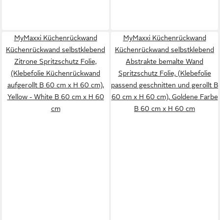
MyMaxxi Küchenrückwand
MyMaxxi Küchenrückwand
Küchenrückwand selbstklebend
Küchenrückwand selbstklebend
Zitrone Spritzschutz Folie,
Abstrakte bemalte Wand
(Klebefolie Küchenrückwand
Spritzschutz Folie, (Klebefolie
aufgerollt B 60 cm x H 60 cm),
passend geschnitten und gerollt B
Yellow - White B 60 cm x H 60
60 cm x H 60 cm), Goldene Farbe
cm
B 60 cm x H 60 cm