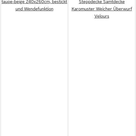
taupe-beige 240x260cm, bestickt
Steppdecke Samtdecke
und Wendefunktion
Karomuster Weicher Überwurf
Velours