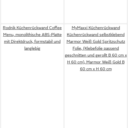
Rodnik Küchenrückwand Coffee
MyMaxxi Küchenrückwand
Menu, monolithische ABS-Platte
Küchenrückwand selbstklebend
mit Direktdruck, formstabil und
Marmor Weiß Gold Spritzschutz
langlebig
Folie, (Klebefolie passend
geschnitten und gerollt B 60 cm x
H 60 cm), Marmor Weiß Gold B
60 cm x H 60 cm