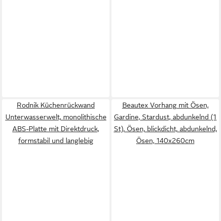
Rodnik Küchenrückwand
Beautex Vorhang mit Ösen,
Unterwasserwelt, monolithische
Gardine, Stardust, abdunkelnd (1
ABS-Platte mit Direktdruck,
St), Ösen, blickdicht, abdunkelnd,
formstabil und langlebig
Ösen, 140x260cm