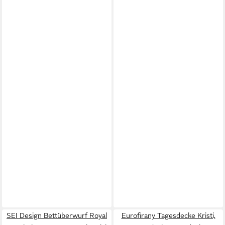
SEI Design Bettüberwurf Royal
Eurofirany Tagesdecke Kristi,