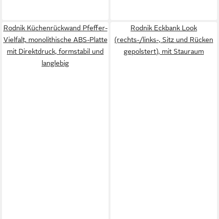
Rodnik Küchenrückwand Pfeffer-
Rodnik Eckbank Look
Vielfalt, monolithische ABS-Platte
(rechts-/links-, Sitz und Rücken
mit Direktdruck, formstabil und
gepolstert), mit Stauraum
langlebig