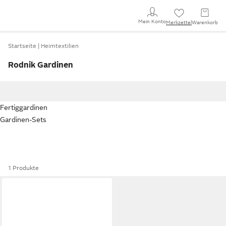
Mein Konto
Merkzettel
Warenkorb
Startseite
Heimtextilien
Rodnik Gardinen
Fertiggardinen
Gardinen-Sets
1 Produkte