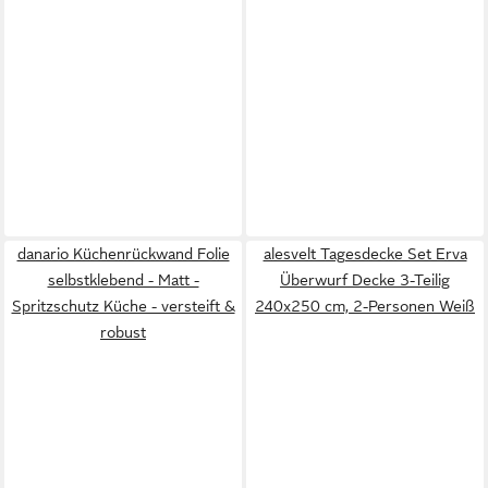
danario Küchenrückwand Folie
alesvelt Tagesdecke Set Erva
selbstklebend - Matt -
Überwurf Decke 3-Teilig
Spritzschutz Küche - versteift &
240x250 cm, 2-Personen Weiß
robust