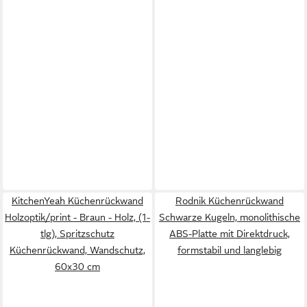
KitchenYeah Küchenrückwand
Rodnik Küchenrückwand
Holzoptik/print - Braun - Holz, (1-
Schwarze Kugeln, monolithische
tlg), Spritzschutz
ABS-Platte mit Direktdruck,
Küchenrückwand, Wandschutz,
formstabil und langlebig
60x30 cm