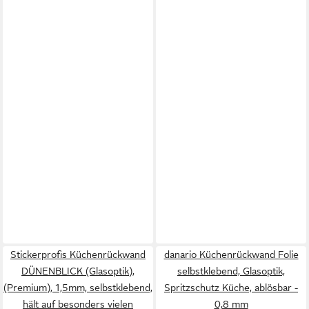
Stickerprofis Küchenrückwand
danario Küchenrückwand Folie
DÜNENBLICK (Glasoptik),
selbstklebend, Glasoptik,
(Premium), 1,5mm, selbstklebend,
Spritzschutz Küche, ablösbar -
hält auf besonders vielen
0,8 mm