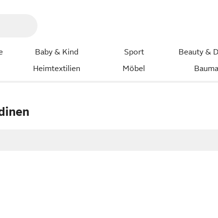
e
Baby & Kind
Sport
Beauty & D
Heimtextilien
Möbel
Bauma
dinen