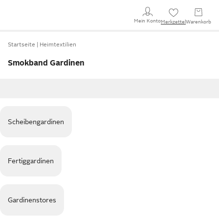
Mein Konto
Merkzettel
Warenkorb
Startseite
Heimtextilien
Smokband Gardinen
Scheibengardinen
Fertiggardinen
Gardinenstores