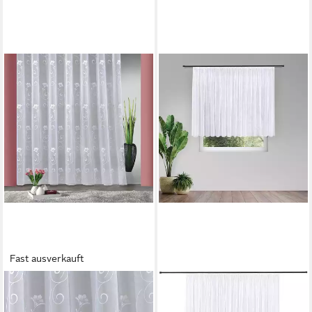
Fast ausverkauft
WECKBRODT
Gardine Lilly (1 St), Smokband,