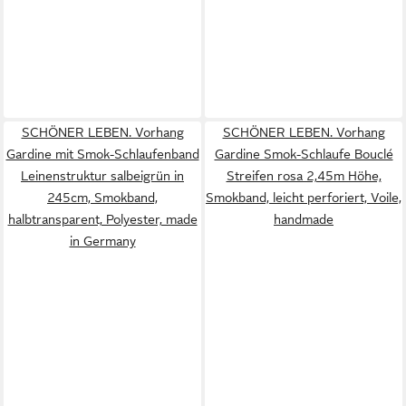
SCHÖNER LEBEN. Vorhang
SCHÖNER LEBEN. Vorhang
Gardine mit Smok-Schlaufenband
Gardine Smok-Schlaufe Bouclé
Leinenstruktur salbeigrün in
Streifen rosa 2,45m Höhe,
245cm, Smokband,
Smokband, leicht perforiert, Voile,
halbtransparent, Polyester, made
handmade
in Germany