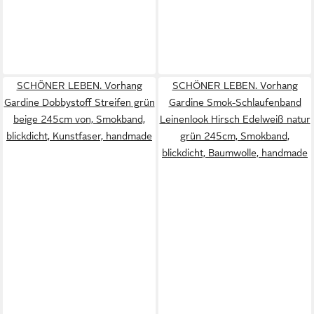
SCHÖNER LEBEN. Vorhang
SCHÖNER LEBEN. Vorhang
Gardine Dobbystoff Streifen grün
Gardine Smok-Schlaufenband
beige 245cm von, Smokband,
Leinenlook Hirsch Edelweiß natur
blickdicht, Kunstfaser, handmade
grün 245cm, Smokband,
blickdicht, Baumwolle, handmade