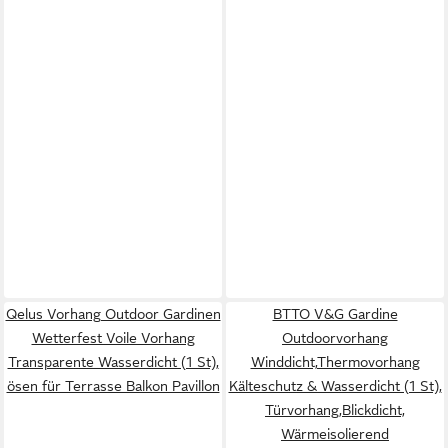
Qelus Vorhang Outdoor Gardinen
BTTO V&G Gardine
Wetterfest Voile Vorhang
Outdoorvorhang
Transparente Wasserdicht (1 St),
Winddicht,Thermovorhang
ösen für Terrasse Balkon Pavillon
Kälteschutz & Wasserdicht (1 St),
Türvorhang,Blickdicht,
Wärmeisolierend