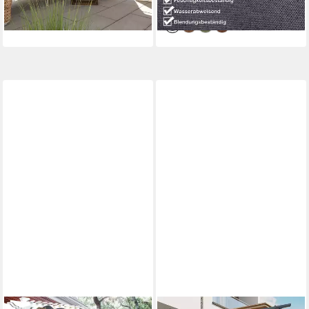
lieferbar - in 3-4 Werktagen bei dir