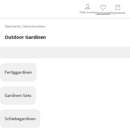
Mein Konto
Merkzettel
Warenkorb
Startseite
Heimtextilien
Outdoor Gardinen
Fertiggardinen
Gardinen-Sets
Schiebegardinen