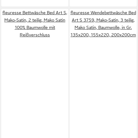
fleuresse Bettwäsche Bed Art S,
fleuresse Wendebettwäsche Bed
Mako-Satin, 2 teilig, Mako Satin
Art S 3759, Mako-Satin, 3 teilig,
100% Baumwolle mit
Mako Satin, Baumwolle, in Gr.
Reißverschluss
135x200, 155x220, 200x200cm