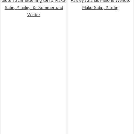
Blüten Schmetterling terra, Mako-
Paisley Ananas Melone Wende,
Satin, 2 teilig, für Sommer und
Mako-Satin, 2 teilig
Winter