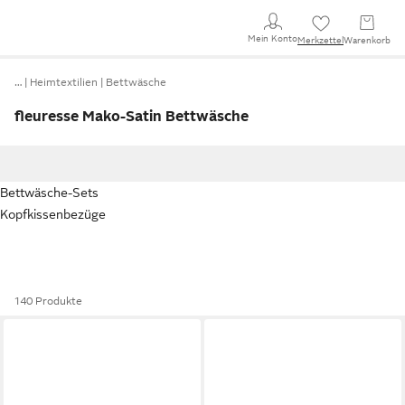
Mein Konto
Merkzettel
Warenkorb
…
Heimtextilien
Bettwäsche
fleuresse Mako-Satin Bettwäsche
Bettwäsche-Sets
Kopfkissenbezüge
140 Produkte