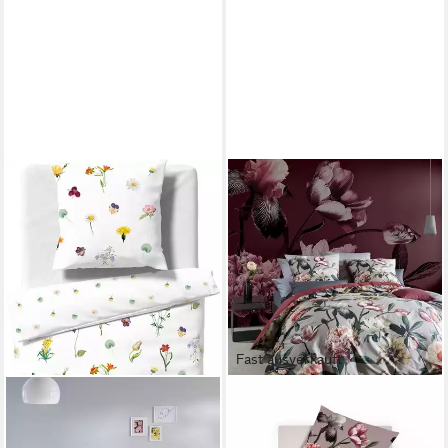
Fast ausverkauft
FLEURESSE
Bettwäsche Fleuresse Mako-
Satin Bettwäsche 155x220