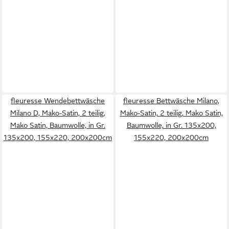
fleuresse Wendebettwäsche
fleuresse Bettwäsche Milano,
Milano D, Mako-Satin, 2 teilig,
Mako-Satin, 2 teilig, Mako Satin,
Mako Satin, Baumwolle, in Gr.
Baumwolle, in Gr. 135x200,
135x200, 155x220, 200x200cm
155x220, 200x200cm