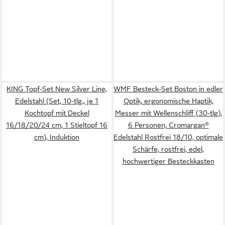
KING Topf-Set New Silver Line,
WMF Besteck-Set Boston in edler
Edelstahl (Set, 10-tlg., je 1
Optik, ergonomische Haptik,
Kochtopf mit Deckel
Messer mit Wellenschliff (30-tlg),
16/18/20/24 cm, 1 Stieltopf 16
6 Personen, Cromargan®
cm), Induktion
Edelstahl Rostfrei 18/10, optimale
Schärfe, rostfrei, edel,
hochwertiger Besteckkasten