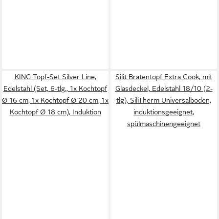
KING Topf-Set Silver Line,
Silit Bratentopf Extra Cook, mit
Edelstahl (Set, 6-tlg., 1x Kochtopf
Glasdeckel, Edelstahl 18/10 (2-
Ø 16 cm, 1x Kochtopf Ø 20 cm, 1x
tlg), SiliTherm Universalboden,
Kochtopf Ø 18 cm), Induktion
induktionsgeeignet,
spülmaschinengeeignet