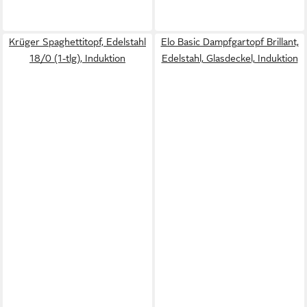
Krüger Spaghettitopf, Edelstahl
Elo Basic Dampfgartopf Brillant,
18/0 (1-tlg), Induktion
Edelstahl, Glasdeckel, Induktion