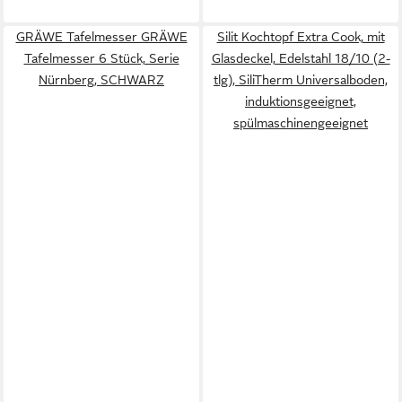
GRÄWE Tafelmesser GRÄWE
Silit Kochtopf Extra Cook, mit
Tafelmesser 6 Stück, Serie
Glasdeckel, Edelstahl 18/10 (2-
Nürnberg, SCHWARZ
tlg), SiliTherm Universalboden,
induktionsgeeignet,
spülmaschinengeeignet