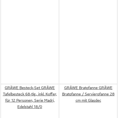
GRÄWE Besteck-Set GRÄWE
GRÄWE Bratpfanne GRÄWE
Tafelbesteck 68-tlg., inkl. Koffer,
Bratpfanne / Servierpfanne 28
für 12 Personen, Serie Madri,
cm mit Glasdec
Edelstahl 18/0