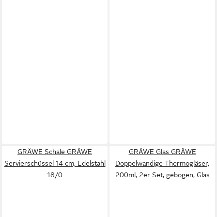
GRÄWE Schale GRÄWE
GRÄWE Glas GRÄWE
Servierschüssel 14 cm, Edelstahl
Doppelwandige-Thermogläser,
18/0
200ml, 2er Set, gebogen, Glas