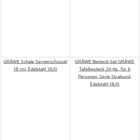
GRÄWE Schale Servierschüssel
GRÄWE Besteck-Set GRÄWE
18 cm, Edelstahl 18/0
Tafelbesteck 24-tlg., für 6
Personen, Serie Stralsund,
Edelstahl 18/0