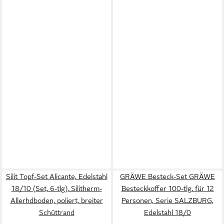
Silit Topf-Set Alicante, Edelstahl
GRÄWE Besteck-Set GRÄWE
18/10 (Set, 6-tlg), Silitherm-
Besteckkoffer 100-tlg. für 12
Allerhdboden, poliert, breiter
Personen, Serie SALZBURG,
Schüttrand
Edelstahl 18/0