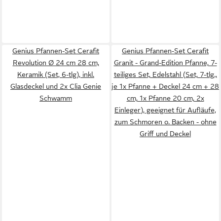
Genius Pfannen-Set Cerafit
Genius Pfannen-Set Cerafit
Revolution Ø 24 cm 28 cm,
Granit - Grand-Edition Pfanne, 7-
Keramik (Set, 6-tlg), inkl.
teiliges Set, Edelstahl (Set, 7-tlg.,
Glasdeckel und 2x Clia Genie
je 1x Pfanne + Deckel 24 cm + 28
Schwamm
cm, 1x Pfanne 20 cm, 2x
Einleger), geeignet für Aufläufe,
zum Schmoren o. Backen - ohne
Griff und Deckel