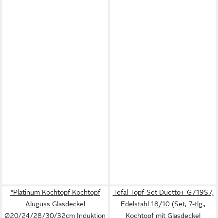
*Platinum Kochtopf Kochtopf
Tefal Topf-Set Duetto+ G719S7,
Aluguss Glasdeckel
Edelstahl 18/10 (Set, 7-tlg.,
Ø20/24/28/30/32cm Induktion
Kochtopf mit Glasdeckel