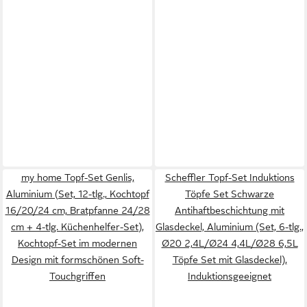
my home Topf-Set Genlis,
Scheffler Topf-Set Induktions
Aluminium (Set, 12-tlg., Kochtopf
Töpfe Set Schwarze
16/20/24 cm, Bratpfanne 24/28
Antihaftbeschichtung mit
cm + 4-tlg. Küchenhelfer-Set),
Glasdeckel, Aluminium (Set, 6-tlg.,
Kochtopf-Set im modernen
Ø20 2,4L/Ø24 4,4L/Ø28 6,5L
Design mit formschönen Soft-
Töpfe Set mit Glasdeckel),
Touchgriffen
Induktionsgeeignet