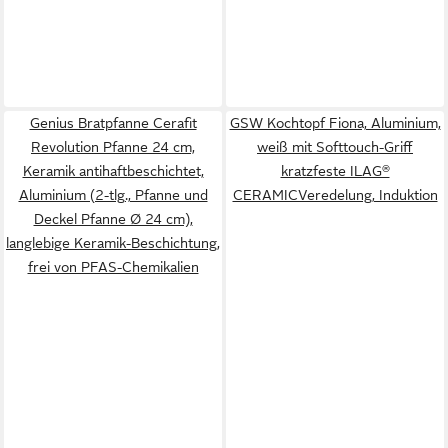
Genius Bratpfanne Cerafit
GSW Kochtopf Fiona, Aluminium,
Revolution Pfanne 24 cm,
weiß mit Softtouch-Griff
Keramik antihaftbeschichtet,
kratzfeste ILAG®
Aluminium (2-tlg., Pfanne und
CERAMICVeredelung, Induktion
Deckel Pfanne Ø 24 cm),
langlebige Keramik-Beschichtung,
frei von PFAS-Chemikalien