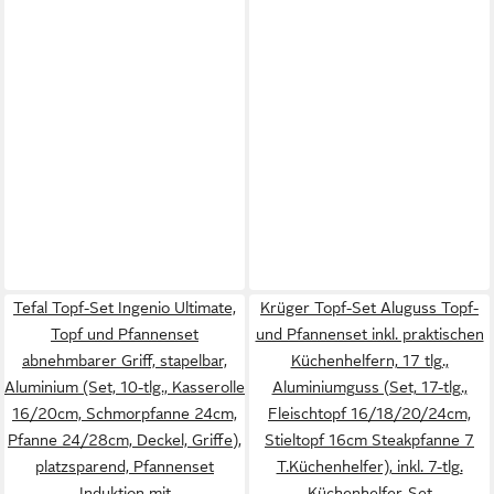
Tefal Topf-Set Ingenio Ultimate,
Krüger Topf-Set Aluguss Topf-
Topf und Pfannenset
und Pfannenset inkl. praktischen
abnehmbarer Griff, stapelbar,
Küchenhelfern, 17 tlg.,
Aluminium (Set, 10-tlg., Kasserolle
Aluminiumguss (Set, 17-tlg.,
16/20cm, Schmorpfanne 24cm,
Fleischtopf 16/18/20/24cm,
Pfanne 24/28cm, Deckel, Griffe),
Stieltopf 16cm Steakpfanne 7
platzsparend, Pfannenset
T.Küchenhelfer), inkl. 7-tlg.
Induktion mit
Küchenhelfer-Set