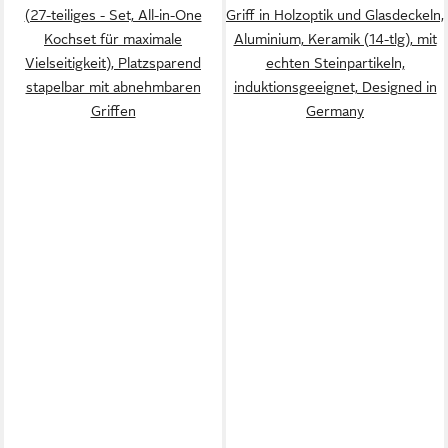
(27-teiliges - Set, All-in-One
Griff in Holzoptik und Glasdeckeln,
Kochset für maximale
Aluminium, Keramik (14-tlg), mit
Vielseitigkeit), Platzsparend
echten Steinpartikeln,
stapelbar mit abnehmbaren
induktionsgeeignet, Designed in
Griffen
Germany