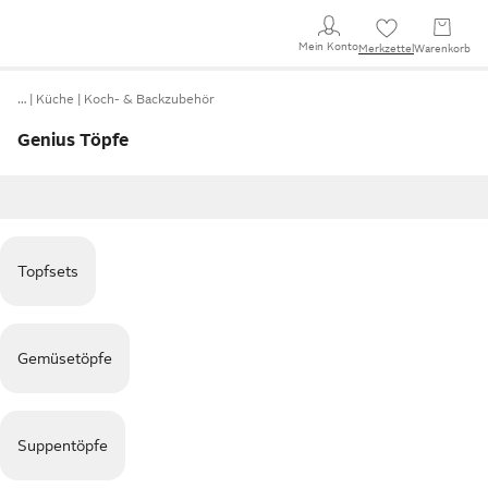
Mein Konto
Merkzettel
Warenkorb
…
Küche
Koch- & Backzubehör
Genius Töpfe
Topfsets
Gemüsetöpfe
Suppentöpfe