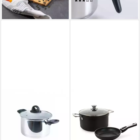
(4)
34,85 €
lieferbar - in 3-4 Werktagen bei dir