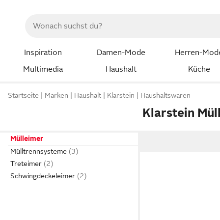
Inspiration
Damen-Mode
Herren-Mod
Multimedia
Haushalt
Küche
Startseite
Marken
Haushalt
Klarstein
Haushaltswaren
Klarstein Mül
Mülleimer
Mülltrennsysteme
Treteimer
Schwingdeckeleimer