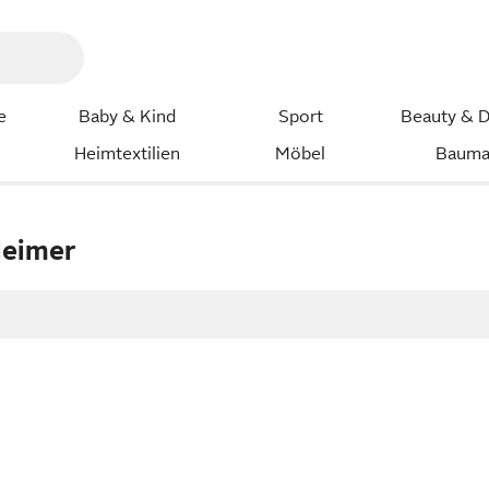
e
Baby & Kind
Sport
Beauty & D
Heimtextilien
Möbel
Bauma
leimer