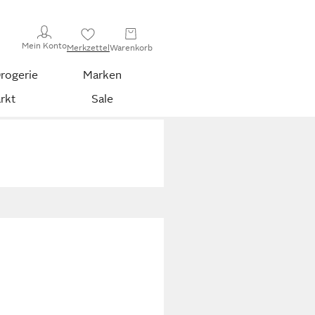
Mein Konto
Merkzettel
Warenkorb
rogerie
Marken
rkt
Sale