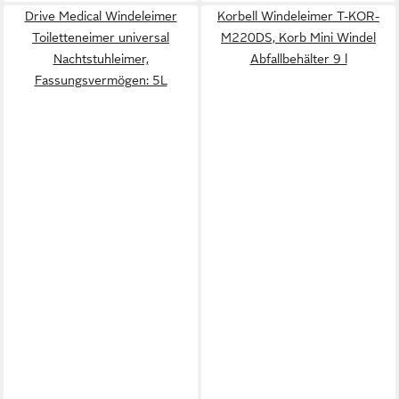
Drive Medical Windeleimer
Korbell Windeleimer T-KOR-
Toiletteneimer universal
M220DS, Korb Mini Windel
Nachtstuhleimer,
Abfallbehälter 9 l
Fassungsvermögen: 5L