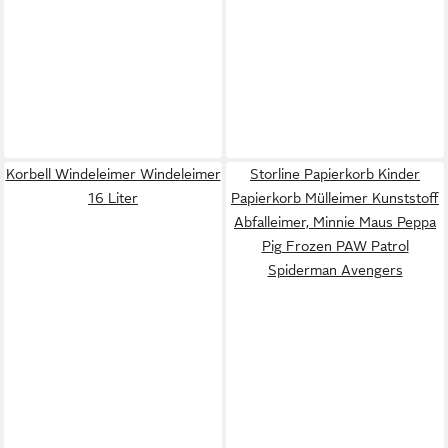
Korbell Windeleimer Windeleimer
Storline Papierkorb Kinder
16 Liter
Papierkorb Mülleimer Kunststoff
Abfalleimer, Minnie Maus Peppa
Pig Frozen PAW Patrol
Spiderman Avengers