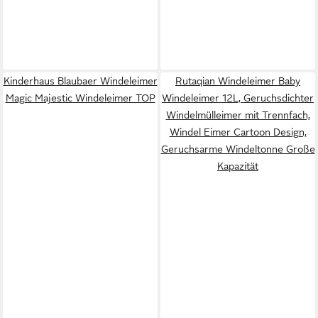
Kinderhaus Blaubaer Windeleimer
Rutaqian Windeleimer Baby
Magic Majestic Windeleimer TOP
Windeleimer 12L, Geruchsdichter
Windelmülleimer mit Trennfach,
Windel Eimer Cartoon Design,
Geruchsarme Windeltonne Große
Kapazität