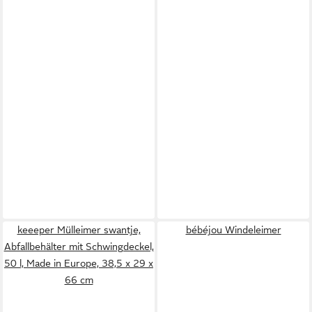
keeeper Mülleimer swantje,
bébéjou Windeleimer
Abfallbehälter mit Schwingdeckel,
50 l, Made in Europe, 38,5 x 29 x
66 cm