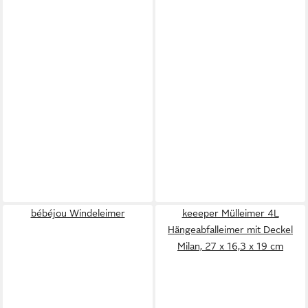
bébéjou Windeleimer
keeeper Mülleimer 4L
Hängeabfalleimer mit Deckel
Milan, 27 x 16,3 x 19 cm