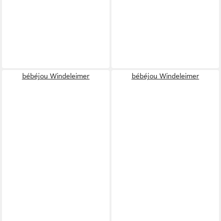
bébéjou Windeleimer
bébéjou Windeleimer