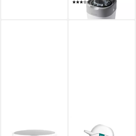
(1)
34,90 €
in 3-4 Werktagen bei dir