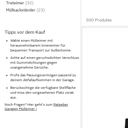
Treteimer
Müllsackständer
500 Produkte
Tipps vor dem Kauf
Wähle einen Mülleimer mit
herausnehmbarem Inneneimer für
bequemen Transport zur Außentonne.
Achte auf einen geruchsdichten Verschluss
mit Gummidichtungen gegen
unangenehme Gerüche.
Prüfe das Fassungsvermögen passend zu
deinem Abfallaufkommen in der Garage.
Berücksichtige die verfügbare Stellfläche
und miss den vorgesehenen Platz vorab
aus.
Noch Fragen? Hier geht's zum
Ratgeber
Garagen Mülleimer ›