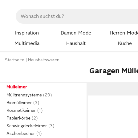
Inspiration
Damen-Mode
Herren-Mod
Multimedia
Haushalt
Küche
Startseite
Haushaltswaren
Garagen Müll
Mülleimer
Mülltrennsysteme
Biomülleimer
Kosmetikeimer
Papierkörbe
Schwingdeckeleimer
Aschenbecher