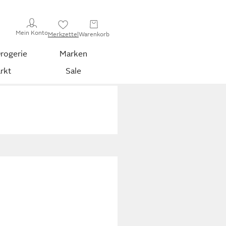
Mein Konto
Merkzettel
Warenkorb
rogerie
Marken
rkt
Sale