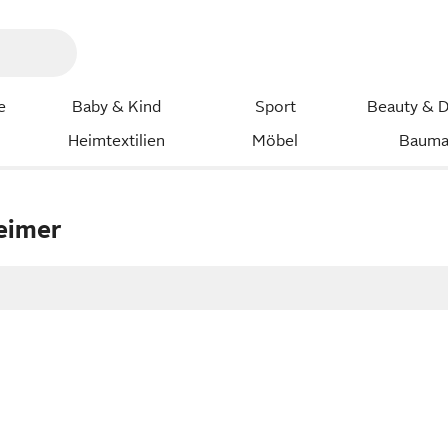
e
Baby & Kind
Sport
Beauty & D
Heimtextilien
Möbel
Bauma
eimer