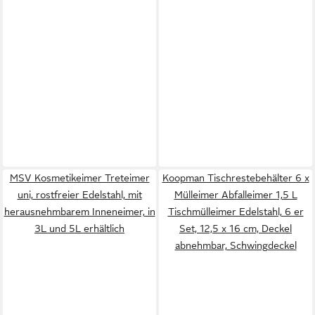
MSV Kosmetikeimer Treteimer
Koopman Tischrestebehälter 6 x
uni, rostfreier Edelstahl, mit
Mülleimer Abfalleimer 1,5 L
herausnehmbarem Inneneimer, in
Tischmülleimer Edelstahl, 6 er
3L und 5L erhältlich
Set, 12,5 x 16 cm, Deckel
abnehmbar, Schwingdeckel