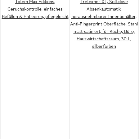
Totem Max Editions,
Treteimer XL, Softclose
Geruchskontrolle, einfaches
Absenkautomatik,
Befüllen & Entleeren, pflegeleicht
herausnehmbarer Innenbehälter,
Anti-Fingerprint Oberfläche, Stahl
matt-satiniert, für Küche, Büro,
Hauswirtschaftsraum, 30 L,
silberfarben