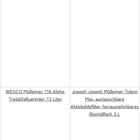
WESCO Mülleimer 116 Alpha,
Joseph Joseph Mülleimer Totem
Tretabfallsammler, 13 Liter
Max, austauschbare
Aktivkohlefilter, herausnehmbares
Biomüllfach 3 L