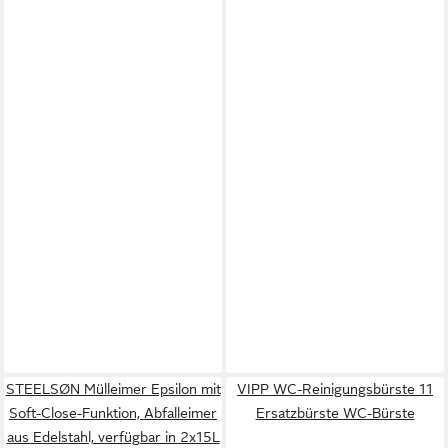
STEELSØN Mülleimer Epsilon mit
VIPP WC-Reinigungsbürste 11
Soft-Close-Funktion, Abfalleimer
Ersatzbürste WC-Bürste
aus Edelstahl, verfügbar in 2x15L