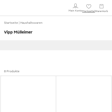
Mein Konto
Merkzettel
Warenkorb
Startseite
Haushaltswaren
Vipp Mülleimer
8 Produkte