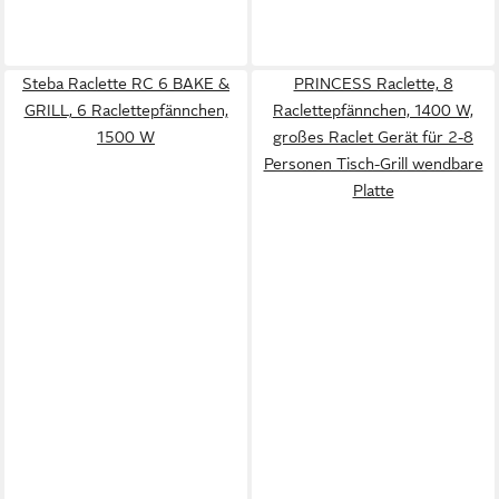
Steba Raclette RC 6 BAKE &
PRINCESS Raclette, 8
GRILL, 6 Raclettepfännchen,
Raclettepfännchen, 1400 W,
1500 W
großes Raclet Gerät für 2-8
Personen Tisch-Grill wendbare
Platte