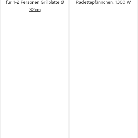
für 1-2 Personen Grillplatte Ø
Raclettepfännchen, 1300 W
32cm