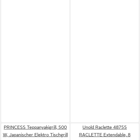
PRINCESS Teppanyakigrill, 500
Unold Raclette 48755
W, Japanischer Elektro Tischgrill
RACLETTE Extendable, 8