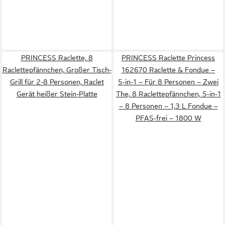
PRINCESS Raclette, 8
PRINCESS Raclette Princess
Raclettepfännchen, Großer Tisch-
162670 Raclette & Fondue –
Grill für 2-8 Personen, Raclet
5‑in‑1 – Für 8 Personen – Zwei
Gerät heißer Stein-Platte
The, 8 Raclettepfännchen, 5‑in‑1
– 8 Personen – 1,3 L Fondue –
PFAS‑frei – 1800 W