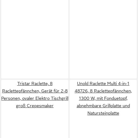
Tristar Raclette, 8
Unold Raclette Multi 4-in-1
Raclettepfännchen, Gerät für 2-8
48726, 8 Raclettepfännchen,
Personen, ovaler Elektro Tischgrill
1300 W, mit Fonduetopf,
groß Crepesmaker
abnehmbare Grillplatte und
Natursteinplatte