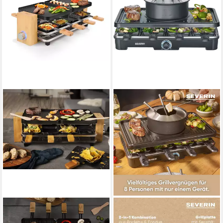
PRINCESS
SEVERIN
Raclette
Raclette und Fondue-Set RG