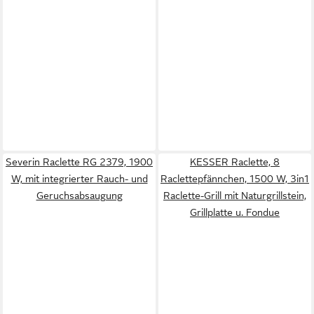
Severin Raclette RG 2379, 1900
KESSER Raclette, 8
W, mit integrierter Rauch- und
Raclettepfännchen, 1500 W, 3in1
Geruchsabsaugung
Raclette-Grill mit Naturgrillstein,
Grillplatte u. Fondue