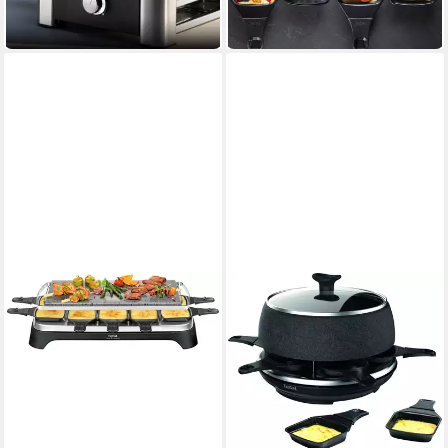
-15%
in 1-2 Werktagen bei dir
in 1-2 Werktagen bei dir