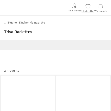
Mein Konto
Merkzettel
Warenkorb
…
Küche
Küchenkleingeräte
Trisa Raclettes
2 Produkte