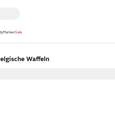
ty
Marken
Sale
elgische Waffeln