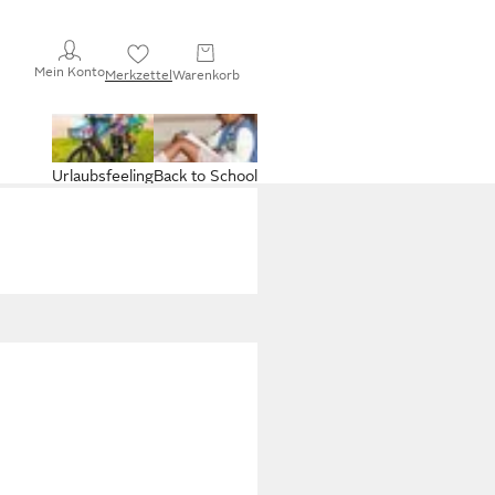
Mein Konto
Merkzettel
Warenkorb
Urlaubsfeeling
Back to School