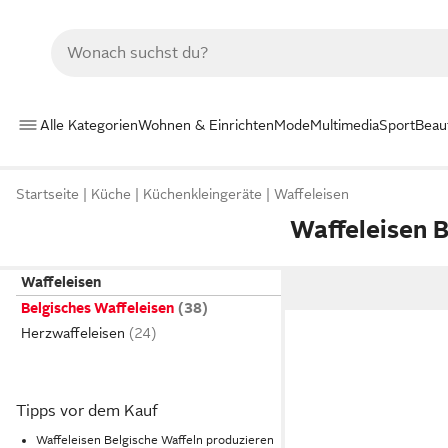
Alle Kategorien
Wohnen & Einrichten
Mode
Multimedia
Sport
Beau
Startseite
Küche
Küchenkleingeräte
Waffeleisen
Waffeleisen B
Waffeleisen
Belgisches Waffeleisen
Herzwaffeleisen
Tipps vor dem Kauf
Waffeleisen Belgische Waffeln produzieren