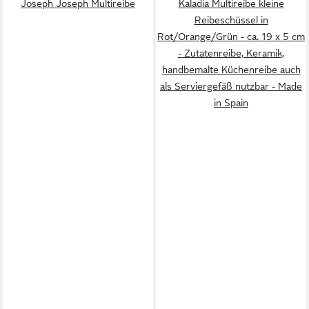
Joseph Joseph Multireibe
Kaladia Multireibe kleine
Reibeschüssel in
Rot/Orange/Grün - ca. 19 x 5 cm
- Zutatenreibe, Keramik,
handbemalte Küchenreibe auch
als Serviergefäß nutzbar - Made
in Spain