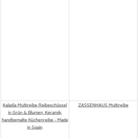
Kaladia Multireibe Reibeschüssel
ZASSENHAUS Multireibe
in Grün & Blumen, Keramik,
handbemalte Küchenreibe - Made
in Spain