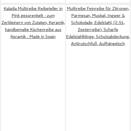
Kaladia Multireibe Reibeteller in
Multireibe Feinreibe für Zitronen,
Pink gesprenkelt - zum
Parmesan, Muskat, Ingwer &
Zerkleinern von Zutaten, Keramik,
Schokolade, Edelstahl, (2-St.,
handbemalte Küchenreibe aus
Zesterreibe), Scharfe
Keramik - Made in Spain
Edelstahlklinge, Schutzabdeckung,
Antirutschfuß, Aufhängeloch