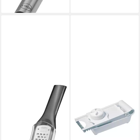
lieferbar - in 4-5 Werktagen bei dir