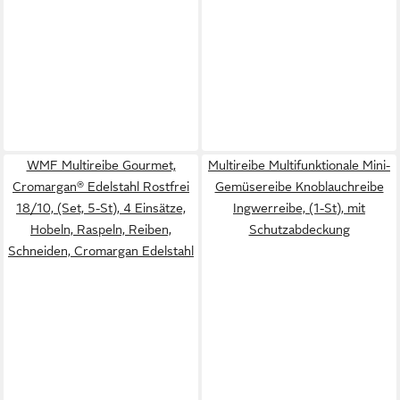
WMF Multireibe Gourmet,
Multireibe Multifunktionale Mini-
Cromargan® Edelstahl Rostfrei
Gemüsereibe Knoblauchreibe
18/10, (Set, 5-St), 4 Einsätze,
Ingwerreibe, (1-St), mit
Hobeln, Raspeln, Reiben,
Schutzabdeckung
Schneiden, Cromargan Edelstahl