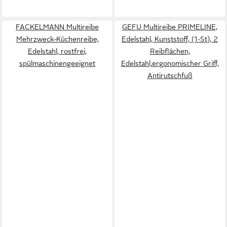
FACKELMANN Multireibe
GEFU Multireibe PRIMELINE,
Mehrzweck-Küchenreibe,
Edelstahl, Kunststoff, (1-St), 2
Edelstahl, rostfrei,
Reibflächen,
spülmaschinengeeignet
Edelstahl,ergonomischer Griff,
Antirutschfuß