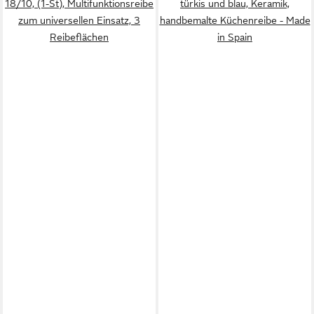
18/10, (1-St), Multifunktionsreibe
türkis und blau, Keramik,
zum universellen Einsatz, 3
handbemalte Küchenreibe - Made
Reibeflächen
in Spain