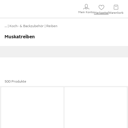
Mein Konto
Merkzettel
Warenkorb
…
Koch- & Backzubehör
Reiben
Muskatreiben
500 Produkte