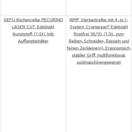
GEFU Küchenreibe PECORINO
WMF Vierkantreibe mit 4 -in-1-
LASER CUT, Edelstahl,
System, Cromargan® Edelstahl
Kunststoff, (1-St), Inkl.
Rostfrei 18/10, (1-St., zum
Auffangbehälter
Reiben, Schneiden, Raspeln und
feinen Zerkleinern), Ergonomisch,
stabiler Griff, multifunktional.
spülmaschinengeeignet