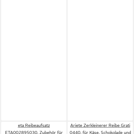
eta Reibeaufsatz
Ariete Zerkleinerer Reibe Grati
ETA002895030, Zubehör für
0440, für Käse, Schokolade und