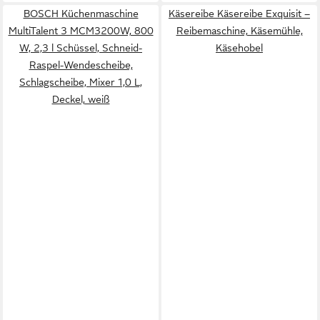
BOSCH Küchenmaschine
Käsereibe Käsereibe Exquisit –
MultiTalent 3 MCM3200W, 800
Reibemaschine, Käsemühle,
W, 2,3 l Schüssel, Schneid-
Käsehobel
Raspel-Wendescheibe,
Schlagscheibe, Mixer 1,0 L,
Deckel, weiß