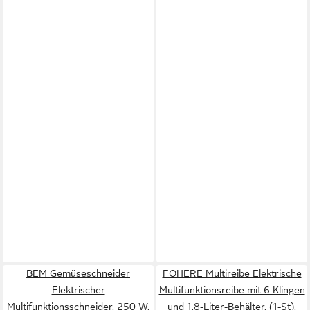
BEM Gemüseschneider
FOHERE Multireibe Elektrische
Elektrischer
Multifunktionsreibe mit 6 Klingen
Multifunktionsschneider, 250 W,
und 1,8-Liter-Behälter, (1-St),