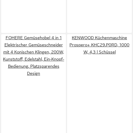
FOHERE Gemüsehobel 4 in 1
KENWOOD Küchenmaschine
Elektrischer Gemüseschneider
Prospero+ KHC29.P0RD, 1000
mit 4 Konischen Klingen, 200W,
W, 4,3 l Schüssel
Kunststoff, Edelstahl, Ein-Knopf-
Bedienung, Platzsparendes
Design