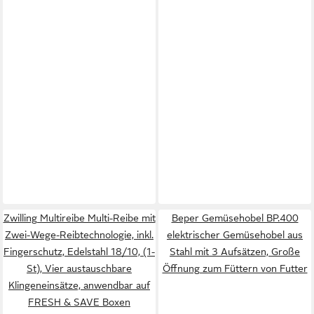
Zwilling Multireibe Multi-Reibe mit
Beper Gemüsehobel BP.400
Zwei-Wege-Reibtechnologie, inkl.
elektrischer Gemüsehobel aus
Fingerschutz, Edelstahl 18/10, (1-
Stahl mit 3 Aufsätzen, Große
St), Vier austauschbare
Öffnung zum Füttern von Futter
Klingeneinsätze, anwendbar auf
FRESH & SAVE Boxen