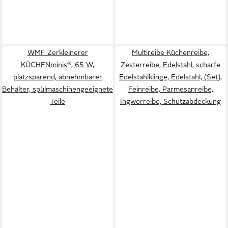
WMF Zerkleinerer
Multireibe Küchenreibe,
KÜCHENminis®, 65 W,
Zesterreibe, Edelstahl, scharfe
platzsparend, abnehmbarer
Edelstahlklinge, Edelstahl, (Set),
Behälter, spülmaschinengeeignete
Feinreibe, Parmesanreibe,
Teile
Ingwerreibe, Schutzabdeckung