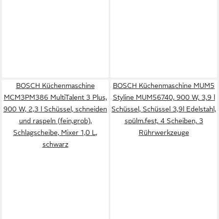
BOSCH Küchenmaschine
BOSCH Küchenmaschine MUM5
MCM3PM386 MultiTalent 3 Plus,
Styline MUM56740, 900 W, 3,9 l
900 W, 2,3 l Schüssel, schneiden
Schüssel, Schüssel 3,9l Edelstahl,
und raspeln (fein,grob),
spülm.fest, 4 Scheiben, 3
Schlagscheibe, Mixer 1,0 L,
Rührwerkzeuge
schwarz