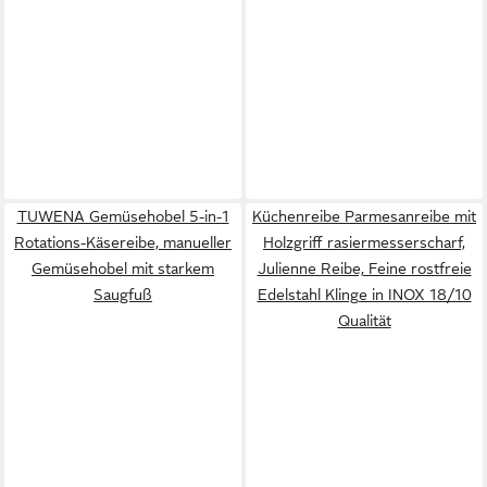
TUWENA Gemüsehobel 5-in-1
Küchenreibe Parmesanreibe mit
Rotations-Käsereibe, manueller
Holzgriff rasiermesserscharf,
Gemüsehobel mit starkem
Julienne Reibe, Feine rostfreie
Saugfuß
Edelstahl Klinge in INOX 18/10
Qualität