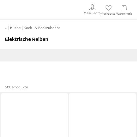
Mein Konto
Merkzettel
Warenkorb
…
Küche
Koch- & Backzubehör
Elektrische Reiben
500 Produkte