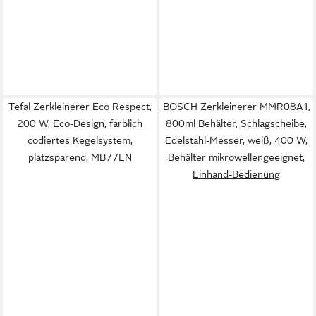
Tefal Zerkleinerer Eco Respect,
BOSCH Zerkleinerer MMR08A1,
200 W, Eco-Design, farblich
800ml Behälter, Schlagscheibe,
codiertes Kegelsystem,
Edelstahl-Messer, weiß, 400 W,
platzsparend, MB77EN
Behälter mikrowellengeeignet,
Einhand-Bedienung