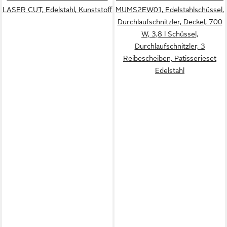
LASER CUT, Edelstahl, Kunststoff
MUMS2EW01, Edelstahlschüssel,
Durchlaufschnitzler, Deckel, 700
W, 3,8 l Schüssel,
Durchlaufschnitzler, 3
Reibescheiben, Patisserieset
Edelstahl