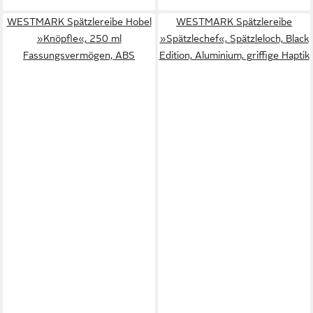
WESTMARK Spätzlereibe Hobel
WESTMARK Spätzlereibe
»Knöpfle«, 250 ml
»Spätzlechef«, Spätzleloch, Black
Fassungsvermögen, ABS
Edition, Aluminium, griffige Haptik