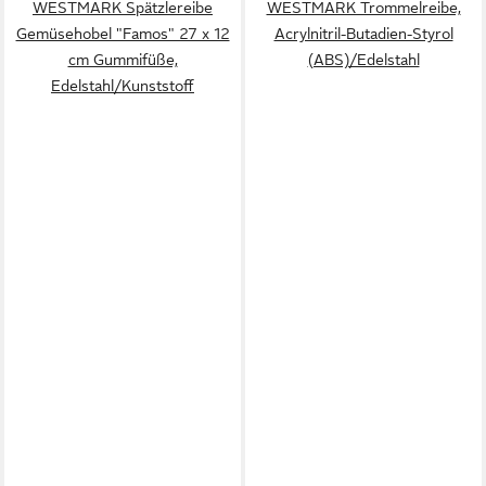
WESTMARK Spätzlereibe
WESTMARK Trommelreibe,
Gemüsehobel "Famos" 27 x 12
Acrylnitril-Butadien-Styrol
cm Gummifüße,
(ABS)/Edelstahl
Edelstahl/Kunststoff