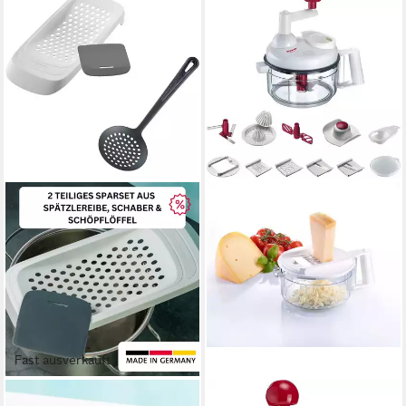
Fast ausverkauft
WESTMARK
WESTMARK