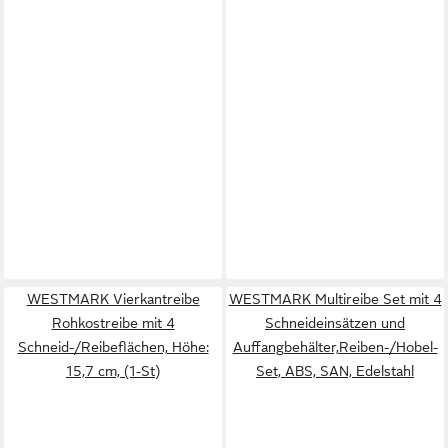
WESTMARK Vierkantreibe
WESTMARK Multireibe Set mit 4
Rohkostreibe mit 4
Schneideinsätzen und
Schneid-/Reibeflächen, Höhe:
Auffangbehälter,Reiben-/Hobel-
15,7 cm, (1-St)
Set, ABS, SAN, Edelstahl