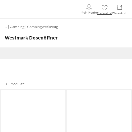
Mein Konto
Merkzettel
Warenkorb
…
Camping
Campingwerkzeug
Westmark Dosenöffner
31 Produkte