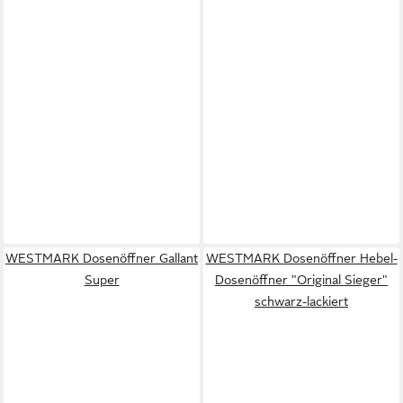
WESTMARK Dosenöffner Gallant
WESTMARK Dosenöffner Hebel-
Super
Dosenöffner "Original Sieger"
schwarz-lackiert