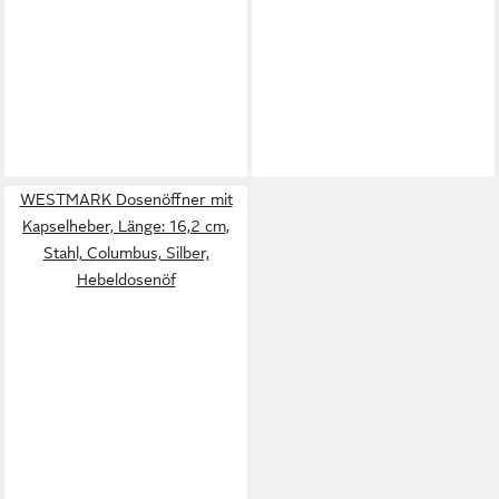
WESTMARK Dosenöffner mit
Kapselheber, Länge: 16,2 cm,
Stahl, Columbus, Silber,
Hebeldosenöf