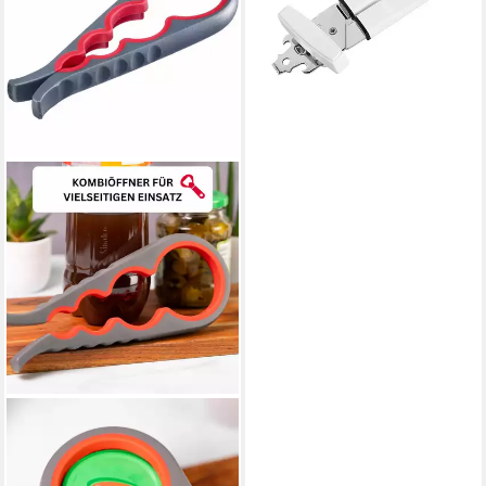
lieferbar - in 5-6 Werktagen bei dir
WESTMARK
Multiöffner Länge: 23 cm,
Moby Dick, Glas- und