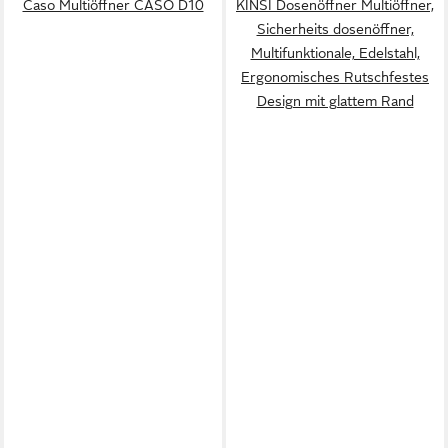
Caso Multiöffner CASO D10
KINSI Dosenöffner Multiöffner,
Sicherheits dosenöffner,
Multifunktionale, Edelstahl,
Ergonomisches Rutschfestes
Design mit glattem Rand