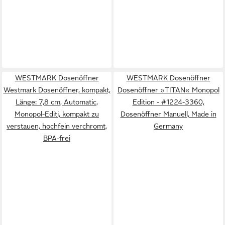
WESTMARK Dosenöffner
WESTMARK Dosenöffner
Westmark Dosenöffner, kompakt,
Dosenöffner »TITAN« Monopol
Länge: 7,8 cm, Automatic,
Edition - #1224-3360,
Monopol-Editi, kompakt zu
Dosenöffner Manuell, Made in
verstauen, hochfein verchromt,
Germany
BPA-frei