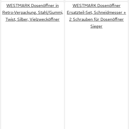
WESTMARK Dosenöffner in
WESTMARK Dosenöffner
Retro-Verpackung, Stahl/Gummi,
Ersatzteil-Set, Schneidmesser +
Twist, Silber, Vielzwecköffner
2 Schrauben für Dosenöffner
Sieger