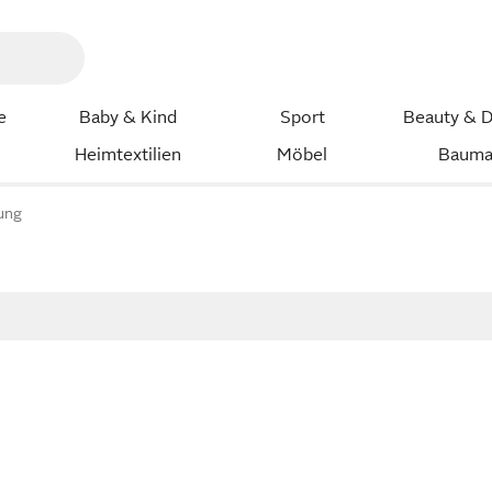
e
Baby & Kind
Sport
Beauty & D
Heimtextilien
Möbel
Bauma
ung