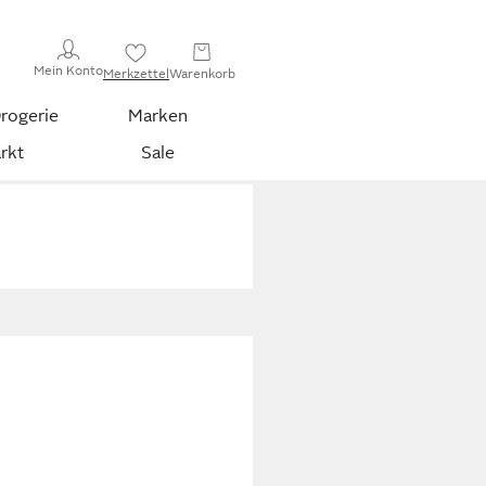
Mein Konto
Merkzettel
Warenkorb
rogerie
Marken
rkt
Sale