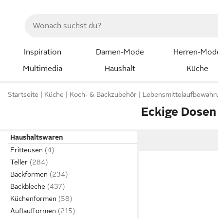
Inspiration
Damen-Mode
Herren-Mod
Multimedia
Haushalt
Küche
Startseite
Küche
Koch- & Backzubehör
Lebensmittelaufbewahr
Eckige Dosen
Haushaltswaren
Fritteusen
Teller
Backformen
Backbleche
Küchenformen
Auflaufformen