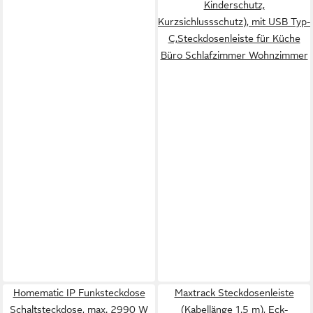
Kinderschutz,
Kurzsichlussschutz), mit USB Typ-
C,Steckdosenleiste für Küche
Büro Schlafzimmer Wohnzimmer
Homematic IP Funksteckdose
Maxtrack Steckdosenleiste
Schaltsteckdose, max. 2990 W
(Kabellänge 1.5 m), Eck-