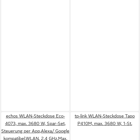
echos WLAN-Steckdose Eco-
tp-link WLAN-Steckdose Tapo
4073, max. 3680 W, Spar-Set,
P410M, max. 3680 W, 1-St.
Steuerung per App,Alexa/ Google
kompatibel,WLAN, 2.4 GHz,Max.