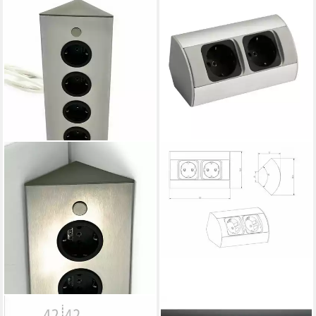
THEBO
KALB