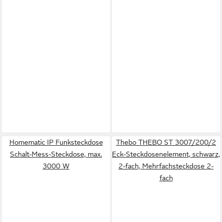
Homematic IP Funksteckdose
Thebo THEBO ST 3007/200/2
Schalt-Mess-Steckdose, max.
Eck-Steckdosenelement, schwarz,
3000 W
2-fach, Mehrfachsteckdose 2-
fach