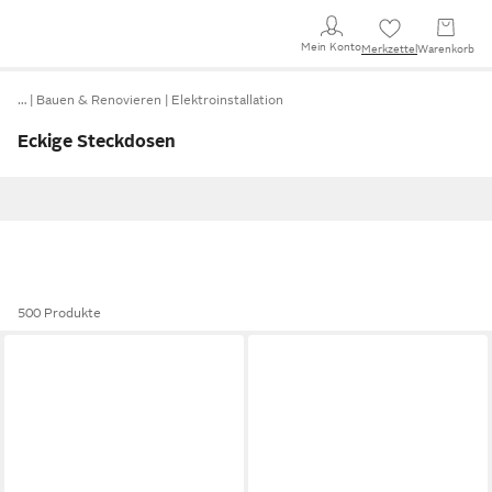
Mein Konto
Merkzettel
Warenkorb
…
Bauen & Renovieren
Elektroinstallation
Eckige Steckdosen
500 Produkte