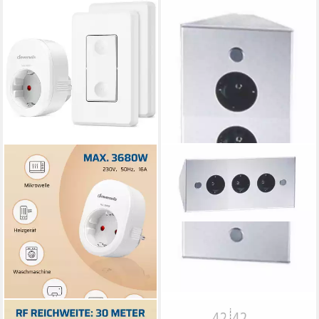
DEWENWILS
THEBO