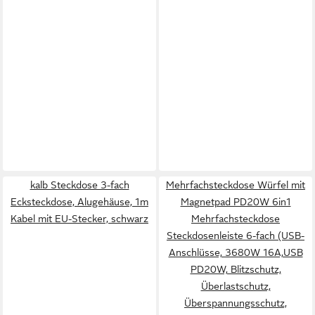
kalb Steckdose 3-fach
Mehrfachsteckdose Würfel mit
Ecksteckdose, Alugehäuse, 1m
Magnetpad PD20W 6in1
Kabel mit EU-Stecker, schwarz
Mehrfachsteckdose
Steckdosenleiste 6-fach (USB-
Anschlüsse, 3680W 16A,USB
PD20W, Blitzschutz,
Überlastschutz,
Überspannungsschutz,