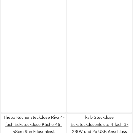
Thebo Küchensteckdose Riva 4-
kalb Steckdose
fach Ecksteckdose Küche 46-
Ecksteckdosenleiste 4-fach 3x
58cm Steckdosenleist
230V und 2x USB Anschluss