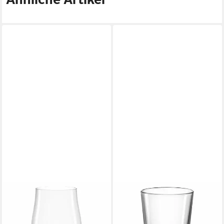
MONTANA-GLAS
MONTANA-GLAS
Glas :fine 400 ml, Glas
Glas trend 250 ml, Glas
11,19 €
ab 4,57 €
lieferbar - in 2-3 Werktagen bei dir
lieferbar - in 3-4 Werktagen bei dir