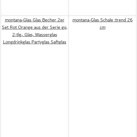
montana-Glas Glas Becher 2er
montana-Glas Schale :trend 26
Set Rot Orange aus der Serie go,
cm
2-tlg., Glas, Wasserglas
Longdrinkglas Partyglas Saftglas