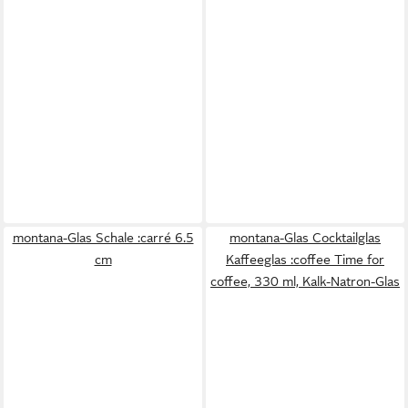
montana-Glas Schale :carré 6.5
montana-Glas Cocktailglas
cm
Kaffeeglas :coffee Time for
coffee, 330 ml, Kalk-Natron-Glas