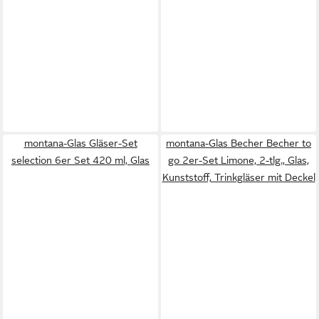
montana-Glas Gläser-Set
montana-Glas Becher Becher to
selection 6er Set 420 ml, Glas
go 2er-Set Limone, 2-tlg., Glas,
Kunststoff, Trinkgläser mit Deckel