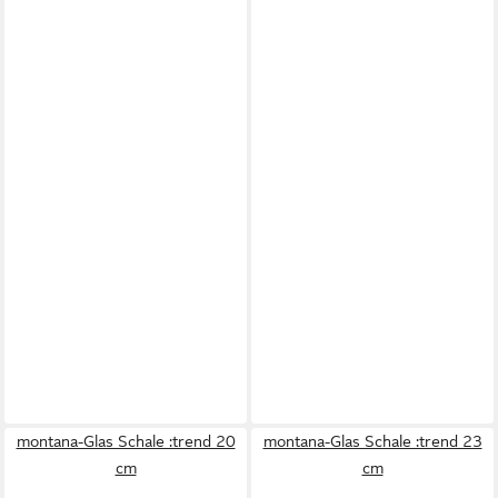
montana-Glas Schale :trend 20
montana-Glas Schale :trend 23
cm
cm