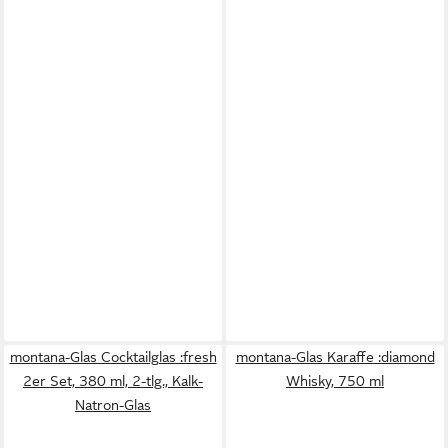
montana-Glas Cocktailglas :fresh
montana-Glas Karaffe :diamond
2er Set, 380 ml, 2-tlg., Kalk-
Whisky, 750 ml
Natron-Glas