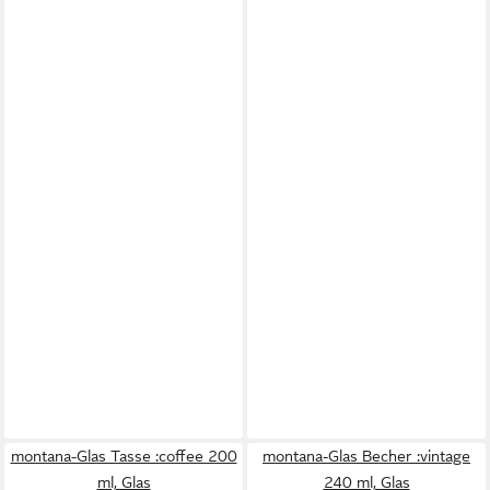
montana-Glas Tasse :coffee 200
montana-Glas Becher :vintage
ml, Glas
240 ml, Glas