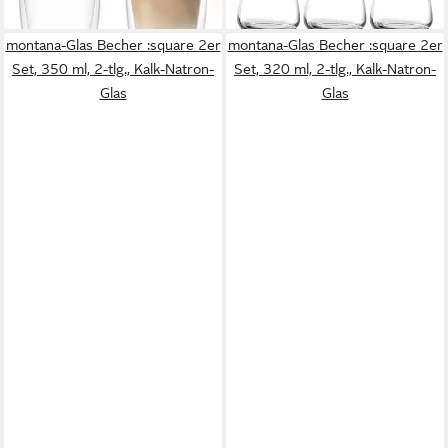
lieferbar - in 3-4 Werktagen bei dir
lieferbar - in 3-4 Werktagen bei dir
montana-Glas Becher :square 2er
montana-Glas Becher :square 2er
Set, 350 ml, 2-tlg., Kalk-Natron-
Set, 320 ml, 2-tlg., Kalk-Natron-
Glas
Glas