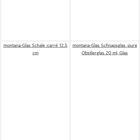
montana-Glas Schale :carré 12.5
montana-Glas Schnapsglas :pure
cm
Obstlerglas 20 ml, Glas