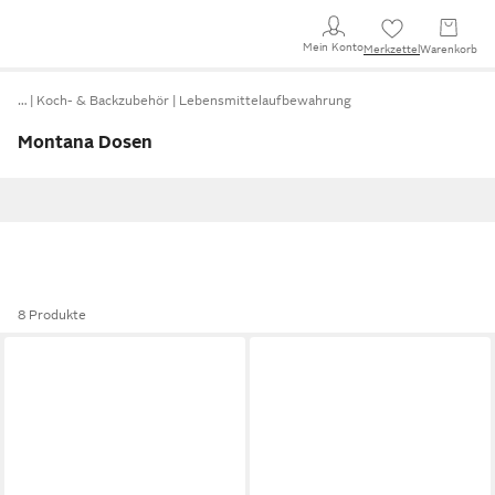
Mein Konto
Merkzettel
Warenkorb
…
Koch- & Backzubehör
Lebensmittelaufbewahrung
Montana Dosen
8 Produkte