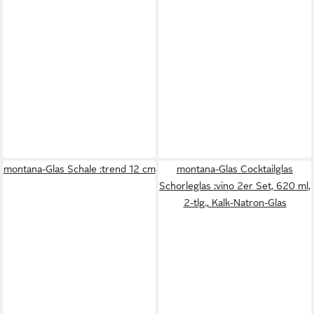
montana-Glas Schale :trend 12 cm
montana-Glas Cocktailglas
Schorleglas :vino 2er Set, 620 ml,
2-tlg., Kalk-Natron-Glas