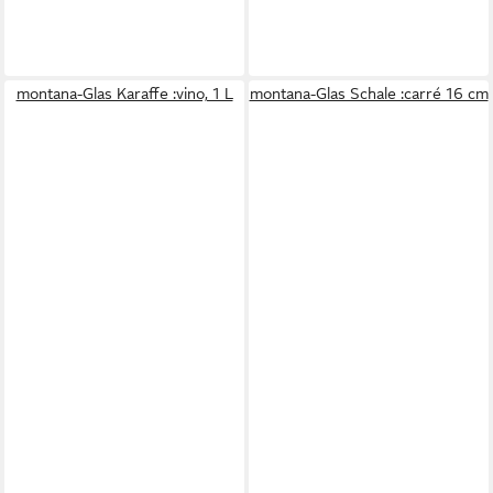
montana-Glas Karaffe :vino, 1 L
montana-Glas Schale :carré 16 cm