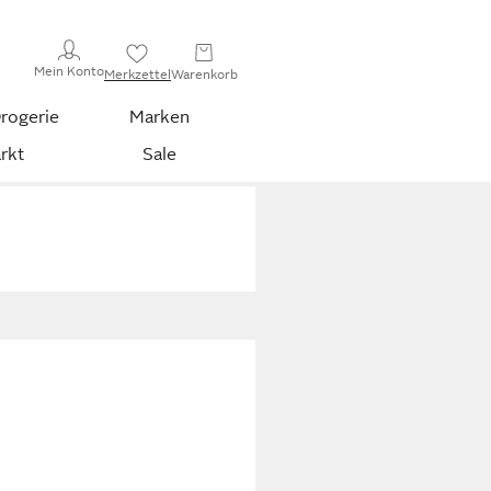
Mein Konto
Merkzettel
Warenkorb
rogerie
Marken
rkt
Sale