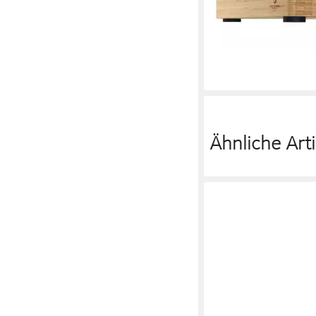
ab 64,97 €
79,95 €
-19%
lieferbar - in 3-4 Werktag
Ähnliche Arti