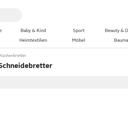
e
Baby & Kind
Sport
Beauty & D
Heimtextilien
Möbel
Bauma
Küchenbretter
 Schneidebretter