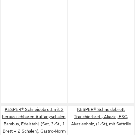
KESPER® Schneidebrett mit 2
KESPER® Schneidebrett
herausziehbaren Auffangschalen,
Tranchierbrett, Akazie, FSC,
Bambus, Edelstahl, (Set, 3-St., 1
Akazienholz, (1-St), mit Saftrille
Brett + 2 Schalen), Gastro-Norm