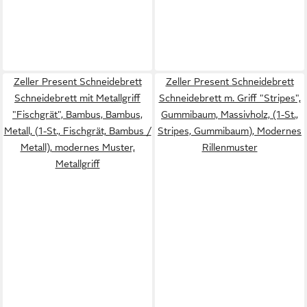
Zeller Present Schneidebrett
Zeller Present Schneidebrett
Schneidebrett mit Metallgriff
Schneidebrett m. Griff "Stripes",
"Fischgrät", Bambus, Bambus,
Gummibaum, Massivholz, (1-St.,
Metall, (1-St., Fischgrät, Bambus /
Stripes, Gummibaum), Modernes
Metall), modernes Muster,
Rillenmuster
Metallgriff