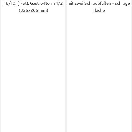
18/10, (1-St), Gastro-Norm 1/2
mit zwei Schraubfüßen - schräge
(325x265 mm)
Fläche