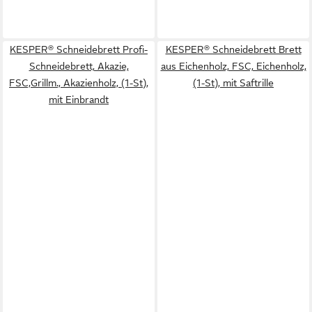
KESPER® Schneidebrett Profi-
KESPER® Schneidebrett Brett
Schneidebrett, Akazie,
aus Eichenholz, FSC, Eichenholz,
FSC,Grillm., Akazienholz, (1-St),
(1-St), mit Saftrille
mit Einbrandt