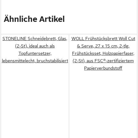
Ähnliche Artikel
STONELINE Schneidebrett, Glas,
WOLL Frühstücksbrett Woll Cut
(2-St), ideal auch als
& Serve, 27 x 15 cm, 2-tlg.
Topfuntersetzer,
Frühstücksset, Holzpapierfaser,
lebensmittelecht, bruchstabilisiert
(2-St), aus FSC®-zertifiziertem
Papierverbundstoff