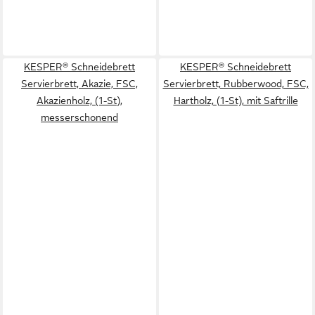
KESPER® Schneidebrett
KESPER® Schneidebrett
Servierbrett, Akazie, FSC,
Servierbrett, Rubberwood, FSC,
Akazienholz, (1-St),
Hartholz, (1-St), mit Saftrille
messerschonend