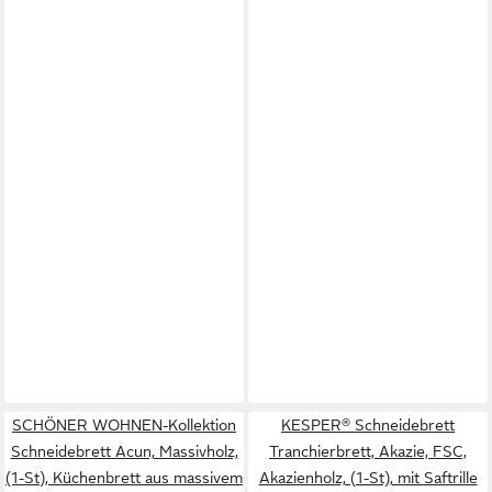
SCHÖNER WOHNEN-Kollektion
KESPER® Schneidebrett
Schneidebrett Acun, Massivholz,
Tranchierbrett, Akazie, FSC,
(1-St), Küchenbrett aus massivem
Akazienholz, (1-St), mit Saftrille