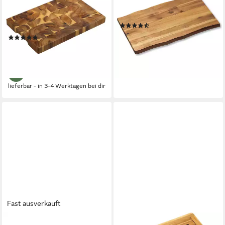
Akazie, Stirnholz, FSC,
Massivholz, (1-St), aus FSC-
Akazienholz, (1-St), mit
zertifiziertem Akazienholz
(3)
Griffmulden
ab 15,19 €
UVP
19,99 €
(1)
ab 16,63 €
UVP
24,99 €
-24%
-33%
lieferbar - in 3-4 Werktagen bei dir
lieferbar - in 3-4 Werktagen bei dir
Fast ausverkauft
KESPER®
KESPER®