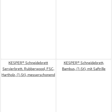
KESPER® Schneidebrett
KESPER® Schneidebrett,
Servierbrett. Rubberwood, FSC,
Bambus, (1-St), mit Saftrille
Hartholz, (1-St), messerschonend