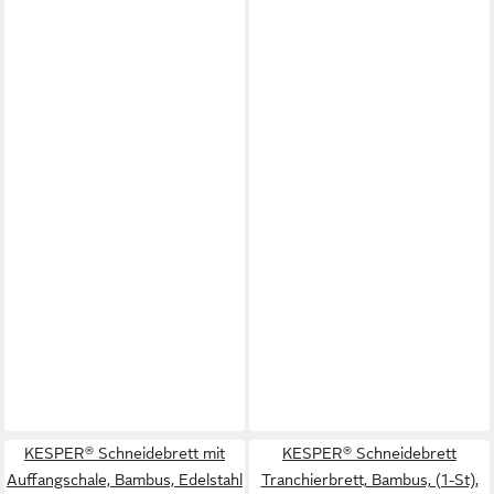
KESPER® Schneidebrett mit
KESPER® Schneidebrett
Auffangschale, Bambus, Edelstahl
Tranchierbrett, Bambus, (1-St),