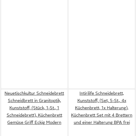
Neuetischkultur Schneidebrett
Intirilife Schneidebrett,
Schneidbrett in Granitoptik,
Kunststoff, (Set, 5-St., 4x
Kunststoff, (Stück, 1-St., 1
Küchenbrett, 1x Halterung),
Schneidebrett), Küchenbrett
Küchenbrett Set mit 4 Brettern
Gemüse Griff Eckig Modern
und einer Halterung BPA frei