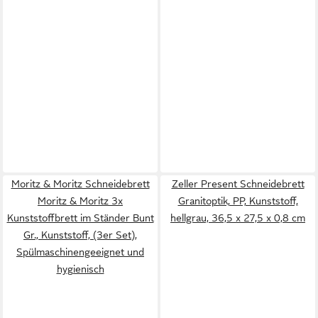
Moritz & Moritz Schneidebrett
Zeller Present Schneidebrett
Moritz & Moritz 3x
Granitoptik, PP, Kunststoff,
Kunststoffbrett im Ständer Bunt
hellgrau, 36,5 x 27,5 x 0,8 cm
Gr., Kunststoff, (3er Set),
Spülmaschinengeeignet und
hygienisch