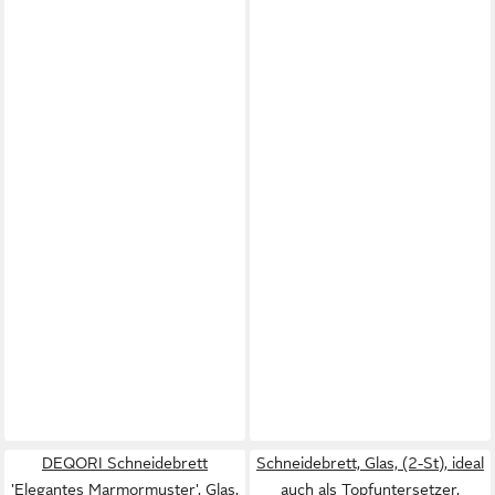
DEQORI Schneidebrett
Schneidebrett, Glas, (2-St), ideal
'Elegantes Marmormuster', Glas,
auch als Topfuntersetzer,