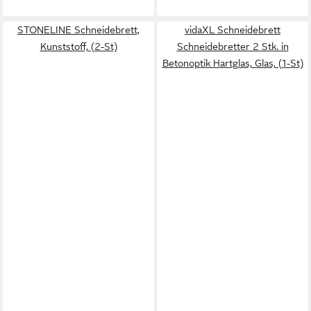
STONELINE Schneidebrett,
vidaXL Schneidebrett
Kunststoff, (2-St)
Schneidebretter 2 Stk. in
Betonoptik Hartglas, Glas, (1-St)