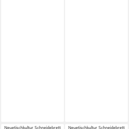
Neuetischkultur Schneidebrett
Neuetischkultur Schneidebrett