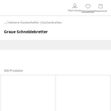
Mein Konto
Merkzettel
Warenkorb
…
Weitere Küchenhelfer
Küchenbretter
Graue Schneidebretter
500 Produkte