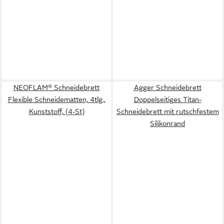
NEOFLAM® Schneidebrett
Agger Schneidebrett
Flexible Schneidematten, 4tlg.,
Doppelseitiges Titan-
Kunststoff, (4-St)
Schneidebrett mit rutschfestem
Silikonrand