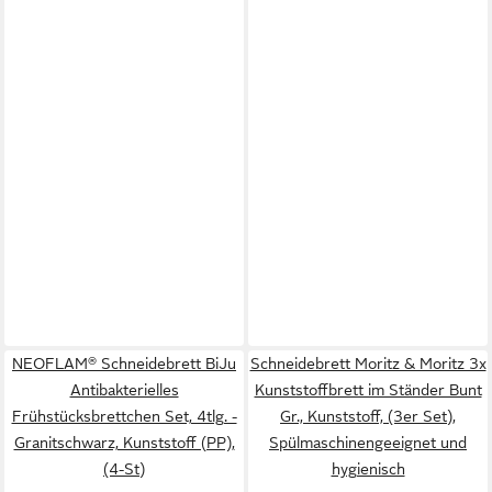
NEOFLAM® Schneidebrett BiJu
Schneidebrett Moritz & Moritz 3x
Antibakterielles
Kunststoffbrett im Ständer Bunt
Frühstücksbrettchen Set, 4tlg. -
Gr., Kunststoff, (3er Set),
Granitschwarz, Kunststoff (PP),
Spülmaschinengeeignet und
(4-St)
hygienisch